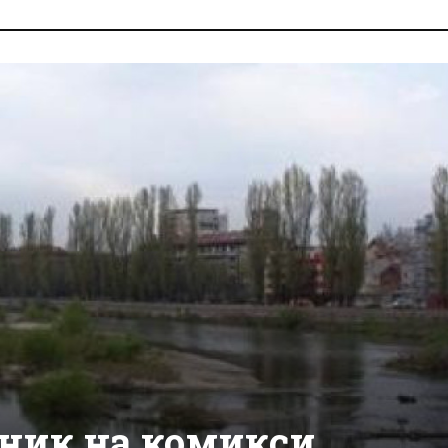
ник на комикси