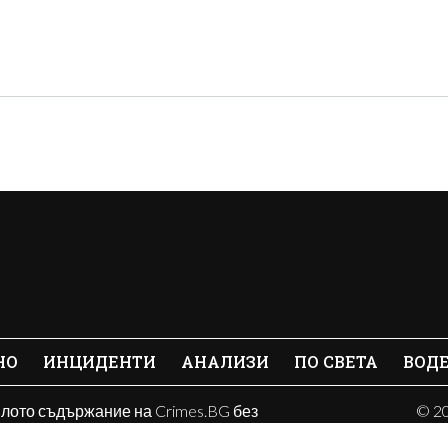
НО
ИНЦИДЕНТИ
АНАЛИЗИ
ПО СВЕТА
ВОД
ялото съдържание на Crimes.BG без
© 20
е забранено.