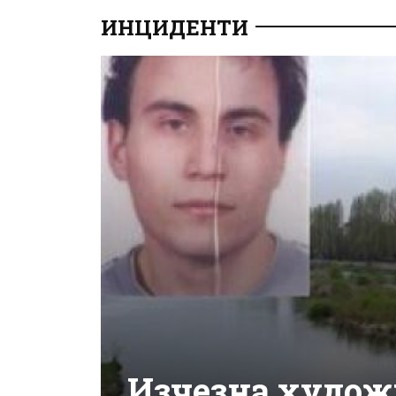
ИНЦИДЕНТИ
Изчезна худож