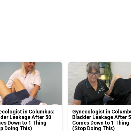
cologist in Columbus:
Gynecologist in Columb
der Leakage After 50
Bladder Leakage After 
es Down to 1 Thing
Comes Down to 1 Thing
p Doing This)
(Stop Doing This)