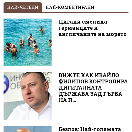
НАЙ-ЧЕТЕНИ
НАЙ-КОМЕНТИРАНИ
Цигани смениха
германците и
англичаните на морето
ВИЖТЕ КАК ИВАЙЛО
ФИЛИПОВ КОНТРОЛИРА
ДИГИТАЛНАТА
ДЪРЖАВА ЗАД ГЪРБА
НА П...
Безлов: Най-голямата