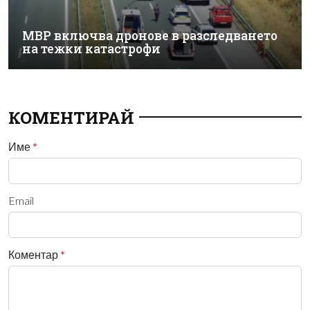
МВР включва дронове в разследването
на тежки катастрофи
КОМЕНТИРАЙ
Име
*
Email
Коментар
*