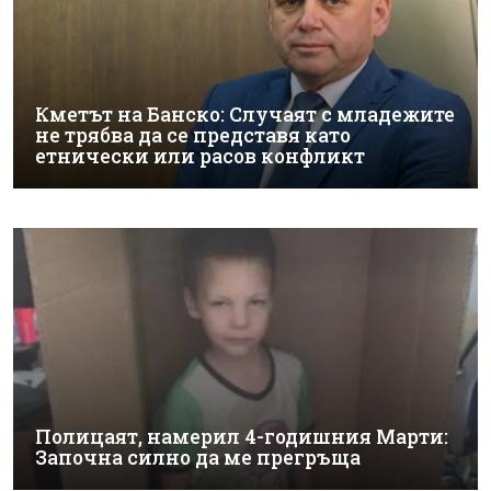
Кметът на Банско: Случаят с младежите
не трябва да се представя като
етнически или расов конфликт
Полицаят, намерил 4-годишния Марти:
Започна силно да ме прегръща