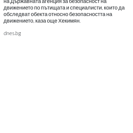
на Държавната агенция за безопасност на
движението по пътищата и специалисти, които да
обследват обекта относно безопасността на
движението, каза още Хекимян.
dnes.bg