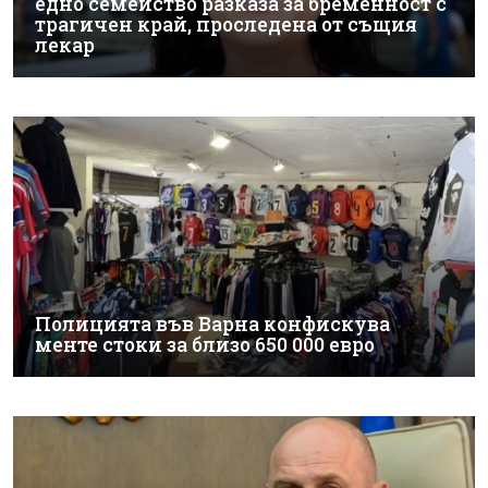
едно семейство разказа за бременност с
трагичен край, проследена от същия
лекар
Полицията във Варна конфискува
менте стоки за близо 650 000 евро