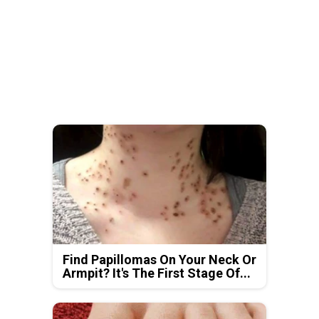
Find Papillomas On Your Neck Or
Armpit? It's The First Stage Of...