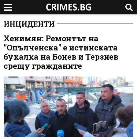
ИНЦИДЕНТИ
Хекимян: Ремонтът на
"Опълченска" е истинската
бухалка на Бонев и Терзиев
срещу гражданите