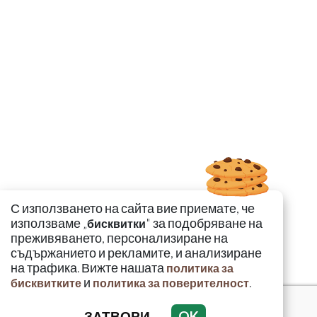
С използването на сайта вие приемате, че
използваме „
" за подобряване на
бисквитки
преживяването, персонализиране на
съдържанието и рекламите, и анализиране
на трафика. Вижте нашата
политика за
и
.
бисквитките
политика за поверителност
ЗАТВОРИ
OK