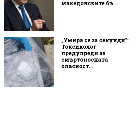
македонските бъ...
„Умира се за секунди“:
Токсиколог
предупреди за
смъртоносната
опасност...