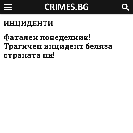
ИНЦИДЕНТИ
Фатален понеделник!
Трагичен инцидент беляза
страната ни!