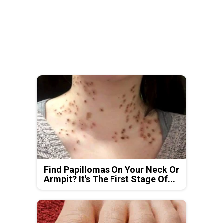
Find Papillomas On Your Neck Or
Armpit? It's The First Stage Of...