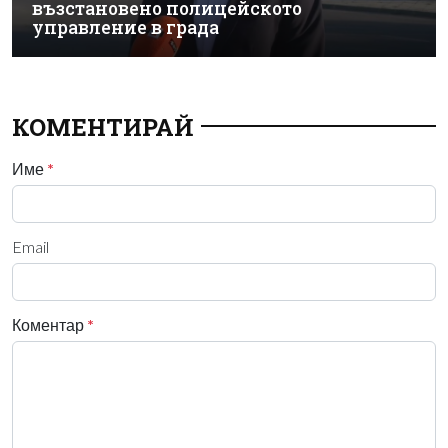
възстановено полицейското
управление в града
КОМЕНТИРАЙ
Име
*
Email
Коментар
*