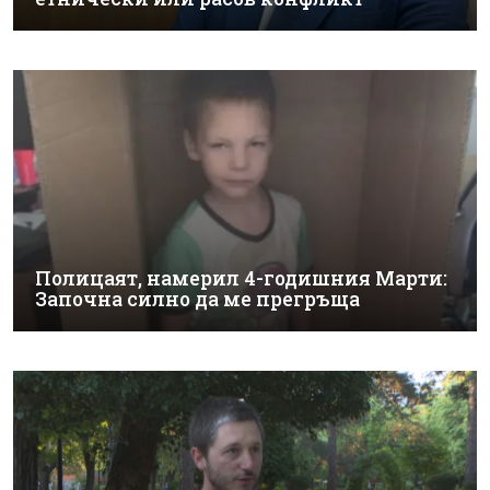
Полицаят, намерил 4-годишния Марти:
Започна силно да ме прегръща