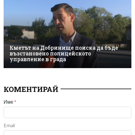
Кметът на Добринище поиска да бъде
възстановено полицейското
управление в града
КОМЕНТИРАЙ
Име
*
Email