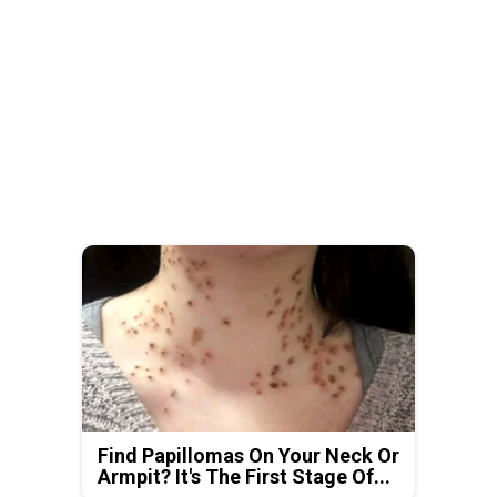
Find Papillomas On Your Neck Or
Armpit? It's The First Stage Of...