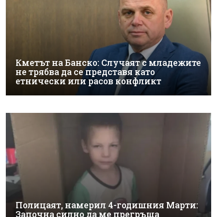
Кметът на Банско: Случаят с младежите
не трябва да се представя като
етнически или расов конфликт
Полицаят, намерил 4-годишния Марти:
Започна силно да ме прегръща