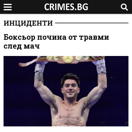
ИНЦИДЕНТИ
Боксьор почина от травми
след мач