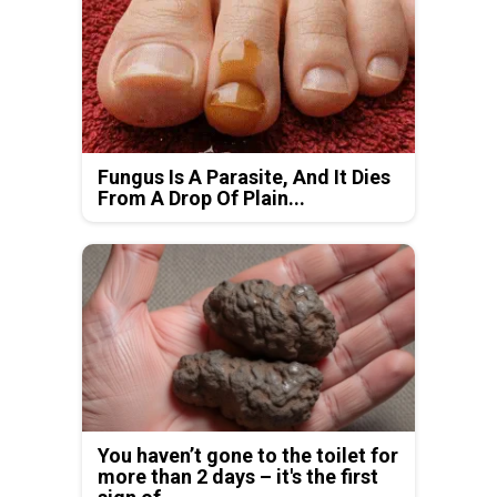
Fungus Is A Parasite, And It Dies
From A Drop Of Plain...
You haven’t gone to the toilet for
more than 2 days – it's the first