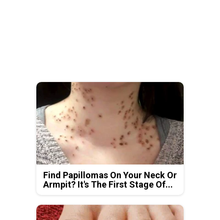
Find Papillomas On Your Neck Or
Armpit? It's The First Stage Of...