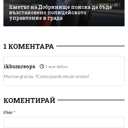
Кметът на Добринище поиска да бъде
възстановено полицейското
управление в града
1 КОМЕНТАРА
ikbumreops
1 year before
Muchas gracias. ?Como puedo iniciar sesion?
КОМЕНТИРАЙ
Име
*