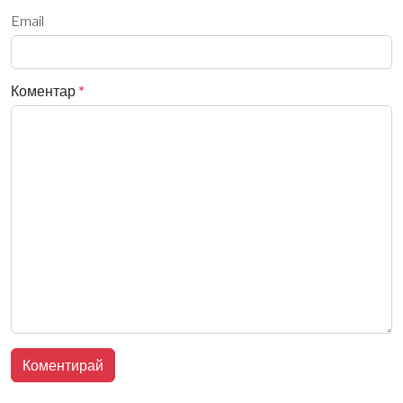
Email
Коментар
*