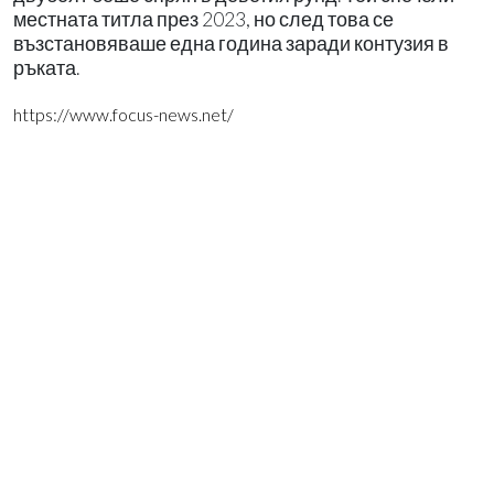
местната титла през 2023, но след това се
възстановяваше една година заради контузия в
ръката.
https://www.focus-news.net/