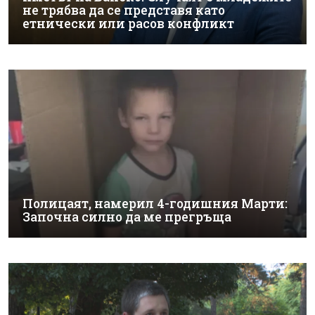
не трябва да се представя като
етнически или расов конфликт
Полицаят, намерил 4-годишния Марти:
Започна силно да ме прегръща