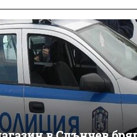
магазин в Слънчев бря