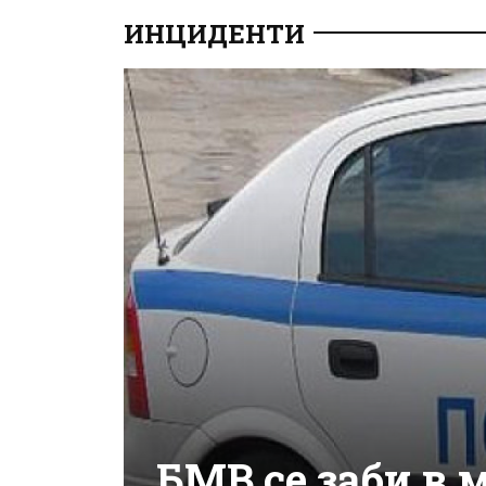
ИНЦИДЕНТИ
БМВ се заби в 