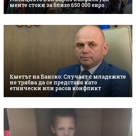
менте стоки за близо 650 000 евро
Кметът на Банско: Случаят с младежите
не трябва да се представя като
етнически или расов конфликт