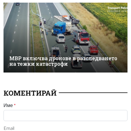
МВР включва дронове в разследването
на тежки катастрофи
КОМЕНТИРАЙ
Име
*
Email