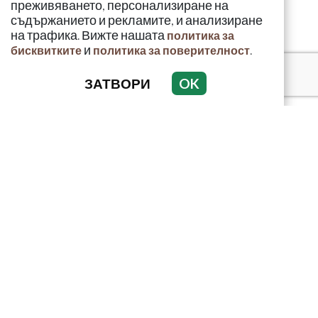
преживяването, персонализиране на
съдържанието и рекламите, и анализиране
на трафика. Вижте нашата
политика за
и
.
бисквитките
политика за поверителност
ЗАТВОРИ
OK