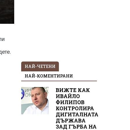
ли
дете.
НАЙ-ЧЕТЕНИ
НАЙ-КОМЕНТИРАНИ
ВИЖТЕ КАК
ИВАЙЛО
ФИЛИПОВ
КОНТРОЛИРА
ДИГИТАЛНАТА
ДЪРЖАВА
ЗАД ГЪРБА НА