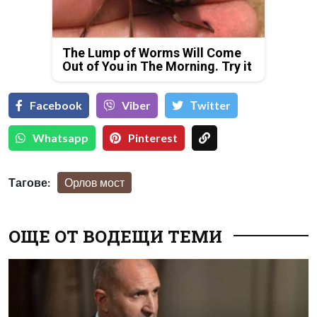
The Lump of Worms Will Come
Out of You in The Morning. Try it
Facebook
Viber
Тwitter
Whatsapp
Pinterest
Тагове:
Орлов мост
ОЩЕ ОТ ВОДЕЩИ ТЕМИ