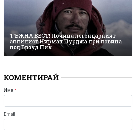
ТЪЖНА ВЕСТ! Почина легендарният
алпинист Нирмал Пурджа при лавина
под Броуд Пик
КОМЕНТИРАЙ
Име
*
Email