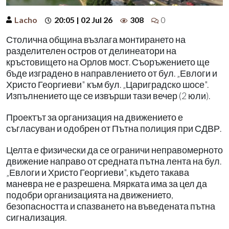
Lacho
20:05 | 02 Jul 26
308
0
Столична община възлага монтирането на
разделителен остров от делинеатори на
кръстовището на Орлов мост. Съоръжението ще
бъде изградено в направлението от бул. „Евлоги и
Христо Георгиеви" към бул. „Цариградско шосе".
Изпълнението ще се извърши тази вечер (2 юли).
Проектът за организация на движението е
съгласуван и одобрен от Пътна полиция при СДВР.
Целта е физически да се ограничи неправомерното
движение направо от средната пътна лента на бул.
„Евлоги и Христо Георгиеви", където такава
маневра не е разрешена. Мярката има за цел да
подобри организацията на движението,
безопасността и спазването на въведената пътна
сигнализация.