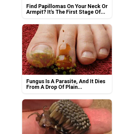
Find Papillomas On Your Neck Or
Armpit? It's The First Stage Of...
Fungus Is A Parasite, And It Dies
From A Drop Of Plain...