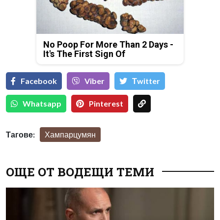
No Poop For More Than 2 Days -
It's The First Sign Of
Facebook
Viber
Тwitter
Whatsapp
Pinterest
Тагове:
Хампарцумян
ОЩЕ ОТ ВОДЕЩИ ТЕМИ