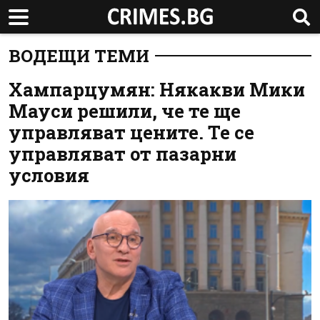
ВОДЕЩИ ТЕМИ
Хампарцумян: Някакви Мики
Мауси решили, че те ще
управляват цените. Те се
управляват от пазарни
условия