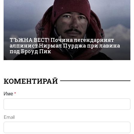
ТЪЖНА ВЕСТ! Почина легендарният
алпинист Нирмал Пурджа при лавина
под Броуд Пик
КОМЕНТИРАЙ
Име
*
Email