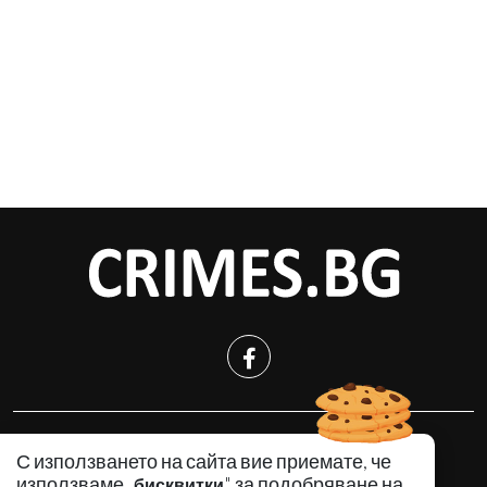
КРИМИНАЛНО
С използването на сайта вие приемате, че
ИНЦИДЕНТИ
използваме „
" за подобряване на
бисквитки