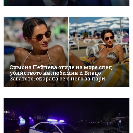
Симона Пейчева отиде на море след
убийството на любимия й Владо
Загатото, скарала се с него за пари