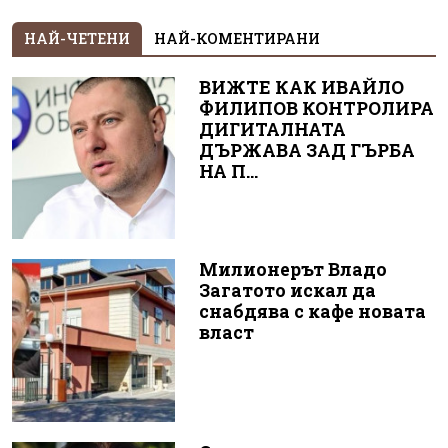
НАЙ-ЧЕТЕНИ
НАЙ-КОМЕНТИРАНИ
ВИЖТЕ КАК ИВАЙЛО
ФИЛИПОВ КОНТРОЛИРА
ДИГИТАЛНАТА
ДЪРЖАВА ЗАД ГЪРБА
НА П...
Милионерът Владо
Загатото искал да
снабдява с кафе новата
власт