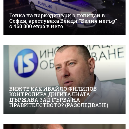
Гонка на наркодилъри с полицаи в
София, арестуваха Венци "Белия негър"
с 460 000 евро в него
ВИЖТЕ КАК ИВАЙЛО ФИЛИПОВ
КОНТРОЛИРА ДИГИТАЛНАТА
ДЪРЖАВА ЗАД ГЪРБА НА
ПРАВИТЕЛСТВОТО? (РАЗСЛЕДВАНЕ)