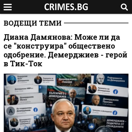
ВОДЕЩИ ТЕМИ
Диана Дамянова: Може ли да
се "конструира" обществено
одобрение. Демерджиев - герой
в Тик-Ток