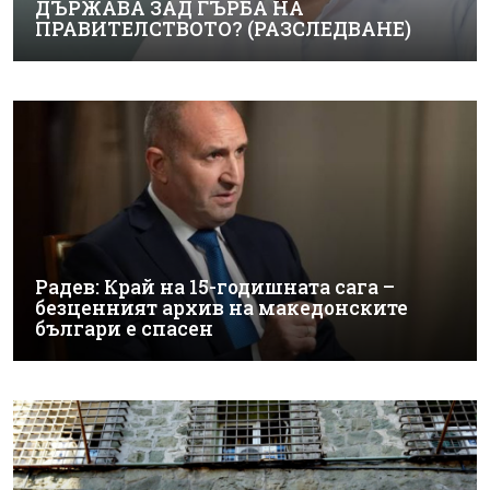
ДЪРЖАВА ЗАД ГЪРБА НА
ПРАВИТЕЛСТВОТО? (РАЗСЛЕДВАНЕ)
Радев: Край на 15-годишната сага –
безценният архив на македонските
българи е спасен