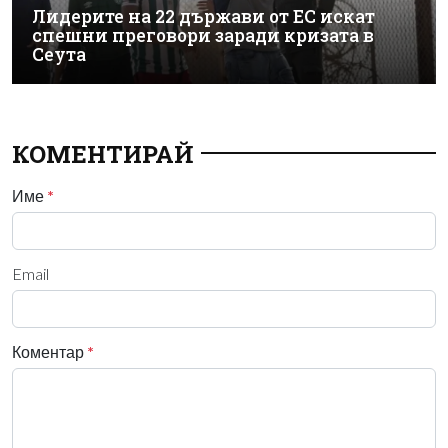
Лидерите на 22 държави от ЕС искат
спешни преговори заради кризата в
Сеута
КОМЕНТИРАЙ
Име
*
Email
Коментар
*