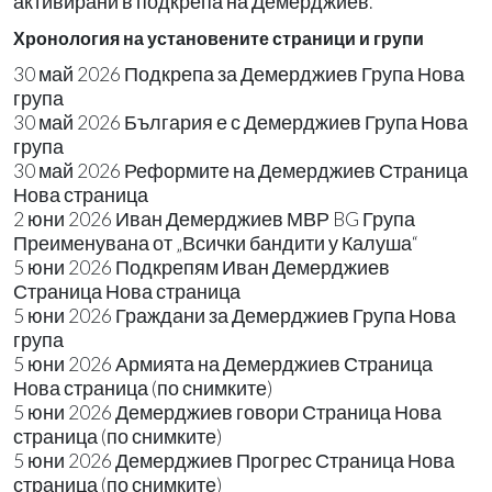
активирани в подкрепа на Демерджиев.
Хронология на установените страници и групи
30 май 2026 Подкрепа за Демерджиев Група Нова
група
30 май 2026 България е с Демерджиев Група Нова
група
30 май 2026 Реформите на Демерджиев Страница
Нова страница
2 юни 2026 Иван Демерджиев МВР BG Група
Преименувана от „Всички бандити у Калуша“
5 юни 2026 Подкрепям Иван Демерджиев
Страница Нова страница
5 юни 2026 Граждани за Демерджиев Група Нова
група
5 юни 2026 Армията на Демерджиев Страница
Нова страница (по снимките)
5 юни 2026 Демерджиев говори Страница Нова
страница (по снимките)
5 юни 2026 Демерджиев Прогрес Страница Нова
страница (по снимките)