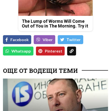
The Lump of Worms Will Come
Out of You in The Morning. Try it
Facebook
Viber
Тwitter
Whatsapp
Pinterest
ОЩЕ ОТ ВОДЕЩИ ТЕМИ