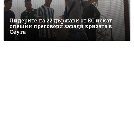
Лидерите на 22 държави от ЕС искат
спешни преговори заради кризата в
Сеута