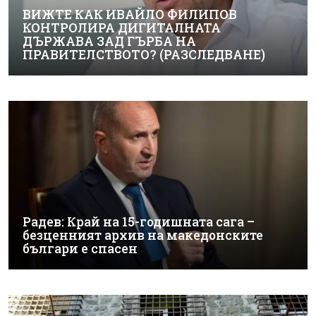
ВИЖТЕ КАК ИВАЙЛО ФИЛИПОВ
КОНТРОЛИРА ДИГИТАЛНАТА
ДЪРЖАВА ЗАД ГЪРБА НА
ПРАВИТЕЛСТВОТО? (РАЗСЛЕДВАНЕ)
Радев: Край на 15-годишната сага –
безценният архив на македонските
българи е спасен