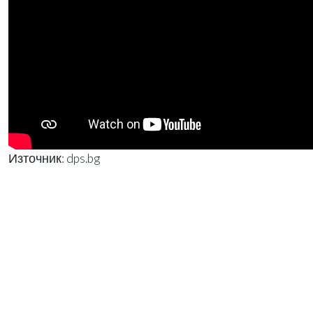
Източник: dps.bg