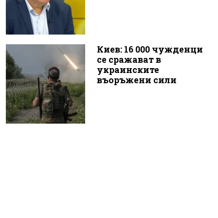
Киев: 16 000 чужденци
се сражават в
украинските
въоръжени сили