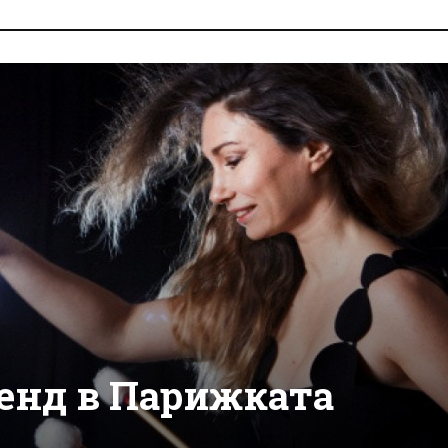
енд в Парижката