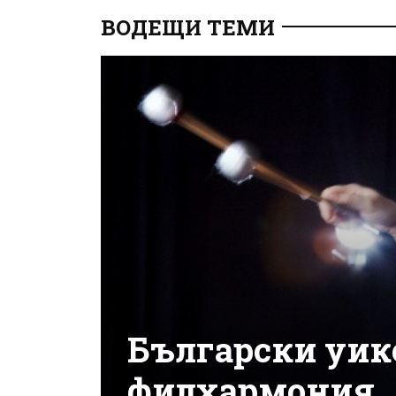
ВОДЕЩИ ТЕМИ
Български уик
филхармония