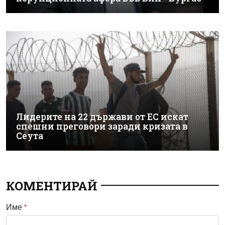
Лидерите на 22 държави от ЕС искат
спешни преговори заради кризата в
Сеута
КОМЕНТИРАЙ
Име
*