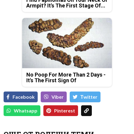
Armpit? It's The First Stage Of...
No Poop For More Than 2 Days -
It's The First Sign Of
Facebook
Viber
Тwitter
Whatsapp
Pinterest