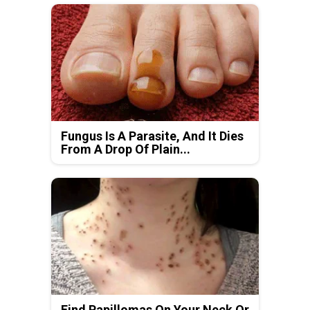
Fungus Is A Parasite, And It Dies
From A Drop Of Plain...
Find Papillomas On Your Neck Or