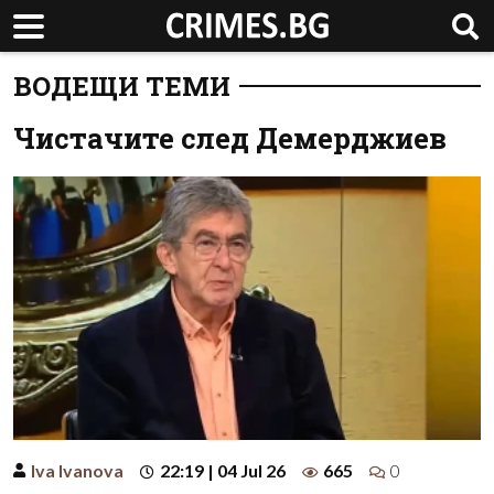
ВОДЕЩИ ТЕМИ
Чистачите след Демерджиев
Iva Ivanova
22:19 | 04 Jul 26
665
0