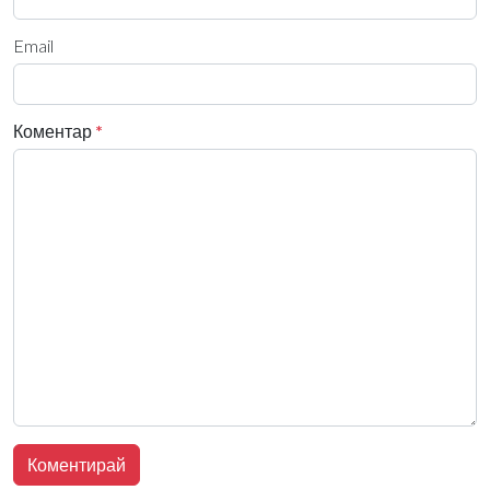
Email
Коментар
*