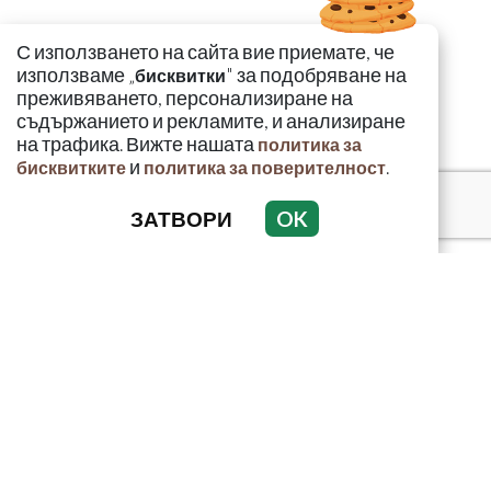
С използването на сайта вие приемате, че
използваме „
" за подобряване на
бисквитки
преживяването, персонализиране на
съдържанието и рекламите, и анализиране
на трафика. Вижте нашата
политика за
и
.
бисквитките
политика за поверителност
ЗАТВОРИ
OK