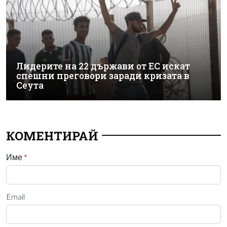
Лидерите на 22 държави от ЕС искат
спешни преговори заради кризата в
Сеута
КОМЕНТИРАЙ
Име
*
Email