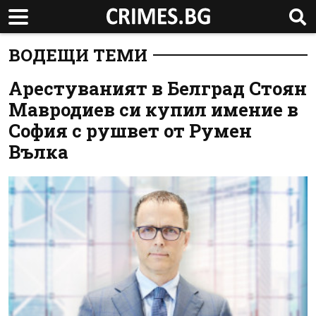
ВОДЕЩИ ТЕМИ
Арестуваният в Белград Стоян
Мавродиев си купил имение в
София с рушвет от Румен
Вълка