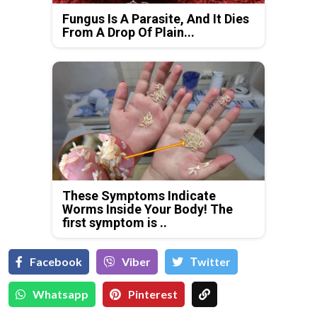
Fungus Is A Parasite, And It Dies
From A Drop Of Plain...
These Symptoms Indicate
Worms Inside Your Body! The
first symptom is ..
Facebook
Viber
Тwitter
Whatsapp
Pinterest