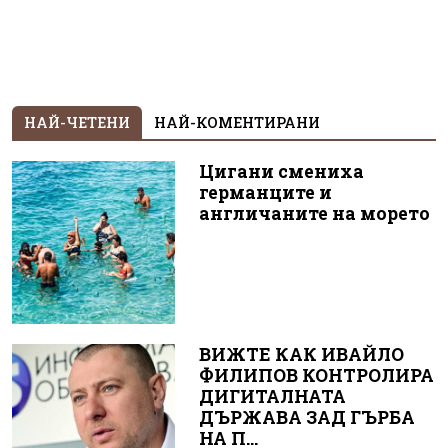
НАЙ-ЧЕТЕНИ
НАЙ-КОМЕНТИРАНИ
Цигани смениха
германците и
англичаните на морето
ВИЖТЕ КАК ИВАЙЛО
ФИЛИПОВ КОНТРОЛИРА
ДИГИТАЛНАТА
ДЪРЖАВА ЗАД ГЪРБА
НА П...