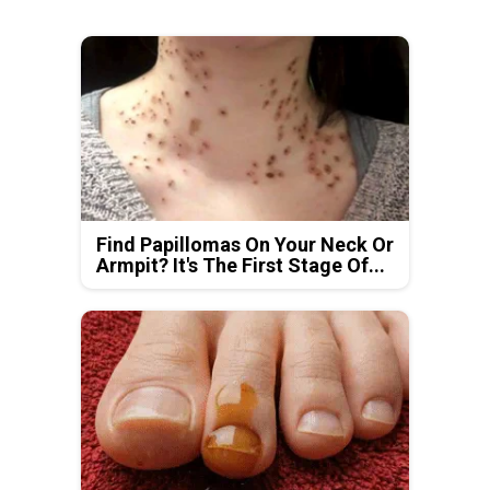
Find Papillomas On Your Neck Or
Armpit? It's The First Stage Of...