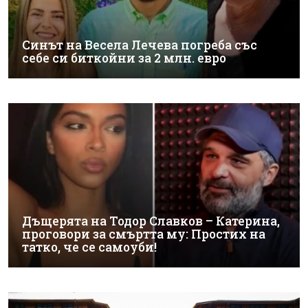
Синът на Весела Лечева погреба със
себе си биткойни за 2 млн. евро
Дъщерята на Тодор Славков – Катерина,
проговори за смъртта му: Простих на
татко, че се самоуби!