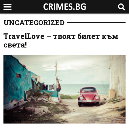
UNCATEGORIZED
TravelLove – твоят билет към
света!