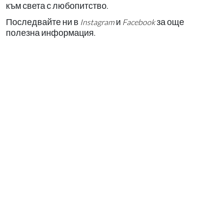
към света с любопитство.
Последвайте ни в
и
за още
Instagram
Facebook
полезна информация.