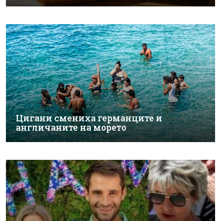
Цигани смениха германците и
англичаните на морето