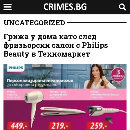
UNCATEGORIZED
Грижа у дома като след
фризьорски салон с Philips
Beauty в Техномаркет