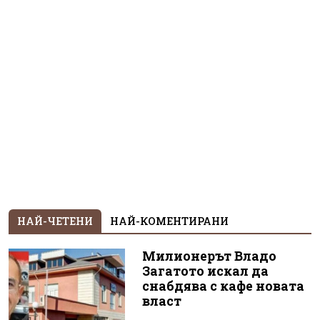
НАЙ-ЧЕТЕНИ
НАЙ-КОМЕНТИРАНИ
Милионерът Владо
Загатото искал да
снабдява с кафе новата
власт