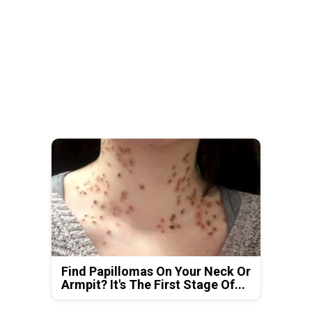
Find Papillomas On Your Neck Or
Armpit? It's The First Stage Of...