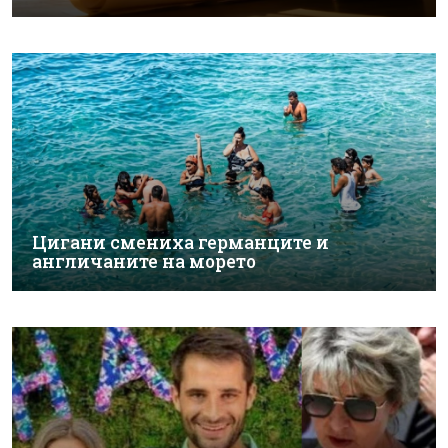
Цигани смениха германците и
англичаните на морето