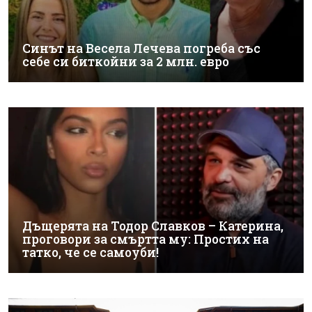
Синът на Весела Лечева погреба със
себе си биткойни за 2 млн. евро
Дъщерята на Тодор Славков – Катерина,
проговори за смъртта му: Простих на
татко, че се самоуби!