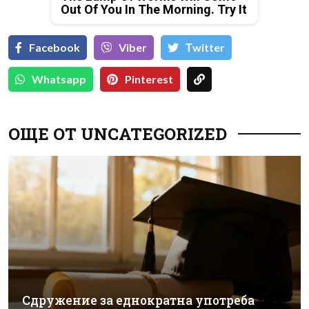
Out Of You In The Morning. Try It
Facebook
Viber
Тwitter
Whatsapp
Pinterest
ОЩЕ ОТ UNCATEGORIZED
Сдружение за еднократна употреба