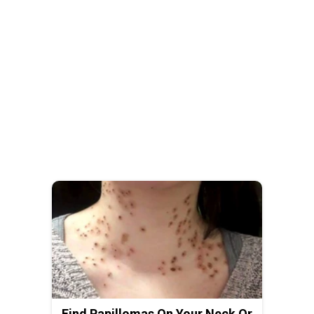
Find Papillomas On Your Neck Or