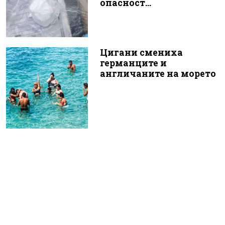
опасност...
Цигани смениха
германците и
англичаните на морето