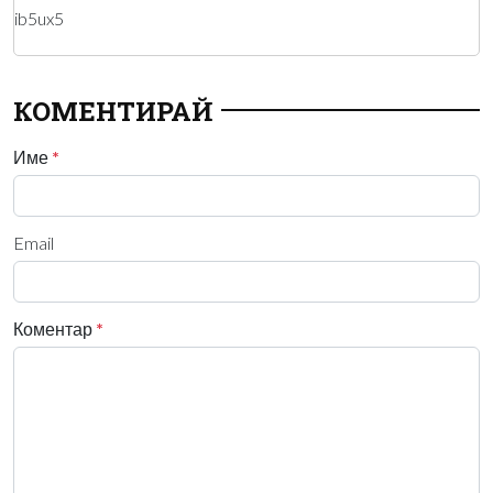
ib5ux5
КОМЕНТИРАЙ
Име
*
Email
Коментар
*