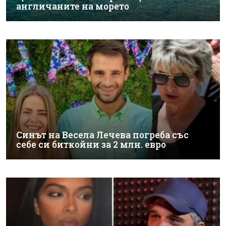
англичаните на морето
Синът на Весела Лечева погреба със
себе си биткойни за 2 млн. евро