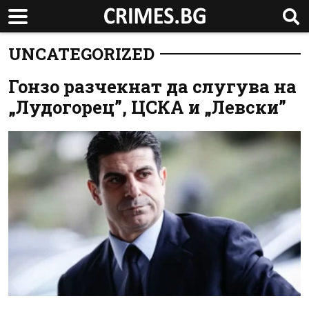
UNCATEGORIZED
Гонзо разчекнат да слугува на
„Лудогорец”, ЦСКА и „Левски”