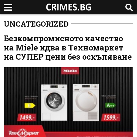
UNCATEGORIZED
Безкомпромисното качество
на Miele идва в Техномаркет
на СУПЕР цени без оскъпяване