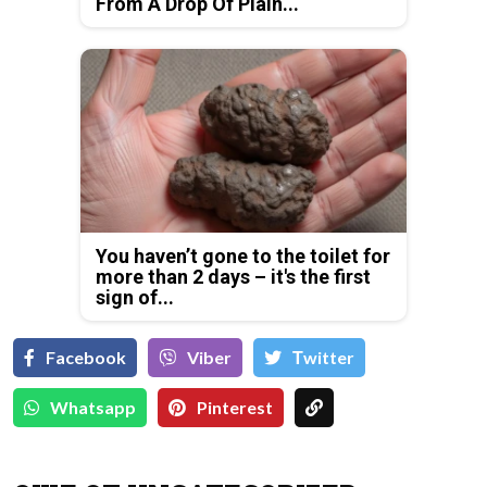
From A Drop Of Plain...
You haven’t gone to the toilet for
more than 2 days – it's the first
sign of...
Facebook
Viber
Тwitter
Whatsapp
Pinterest