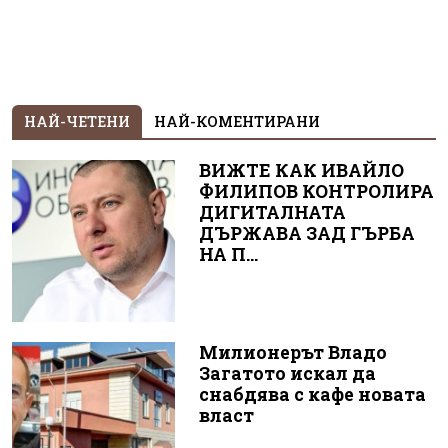
НАЙ-ЧЕТЕНИ
НАЙ-КОМЕНТИРАНИ
ВИЖТЕ КАК ИВАЙЛО
ФИЛИПОВ КОНТРОЛИРА
ДИГИТАЛНАТА
ДЪРЖАВА ЗАД ГЪРБА
НА П...
Милионерът Владо
Загатото искал да
снабдява с кафе новата
власт