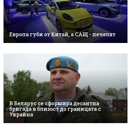
Европа губи от Китай, а САЩ - печелят
В Беларус се сформира десантна
бригада в близост до границата с
Украйна