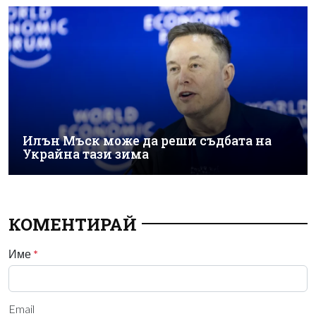
Илън Мъск може да реши съдбата на
Украйна тази зима
КОМЕНТИРАЙ
Име
*
Email