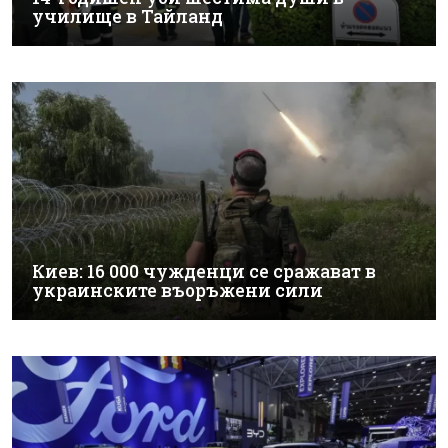
училище в Тайланд
Киев: 16 000 чужденци се сражават в
украинските въоръжени сили