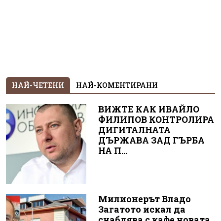
НАЙ-ЧЕТЕНИ
НАЙ-КОМЕНТИРАНИ
ВИЖТЕ КАК ИВАЙЛО
ФИЛИПОВ КОНТРОЛИРА
ДИГИТАЛНАТА
ДЪРЖАВА ЗАД ГЪРБА
НА П...
Милионерът Владо
Загатото искал да
снабдява с кафе новата