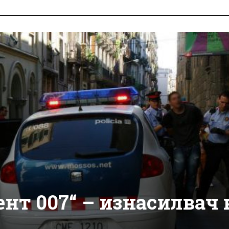
нт 007“ – изнасилвач 