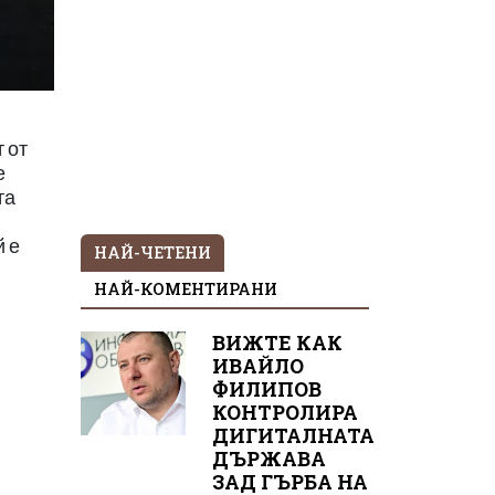
 от
е
та
й е
НАЙ-ЧЕТЕНИ
НАЙ-КОМЕНТИРАНИ
ВИЖТЕ КАК
ИВАЙЛО
ФИЛИПОВ
КОНТРОЛИРА
ДИГИТАЛНАТА
ДЪРЖАВА
ЗАД ГЪРБА НА