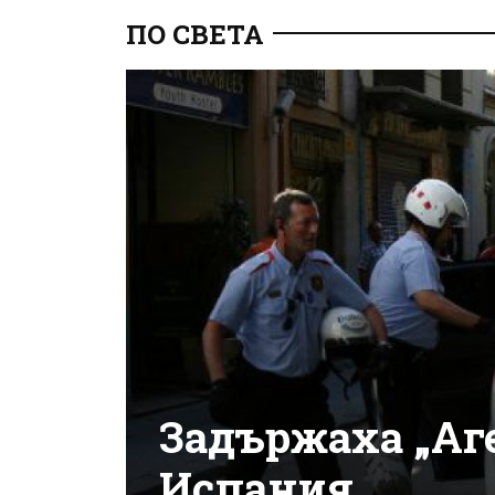
ПО СВЕТА
Задържаха „Аге
Испания