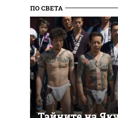
ПО СВЕТА
Тайните на Як