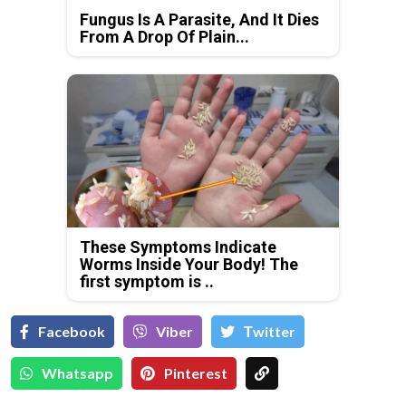
Fungus Is A Parasite, And It Dies
From A Drop Of Plain...
These Symptoms Indicate
Worms Inside Your Body! The
first symptom is ..
Facebook
Viber
Тwitter
Whatsapp
Pinterest