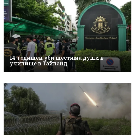
14-годишен уби шестима души в
училище в Тайланд