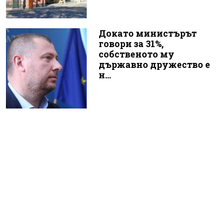
Докато министърът
говори за 31%,
собственото му
държавно дружество е
н...