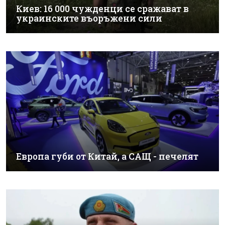
Киев: 16 000 чужденци се сражават в
украинските въоръжени сили
Европа губи от Китай, а САЩ - печелят