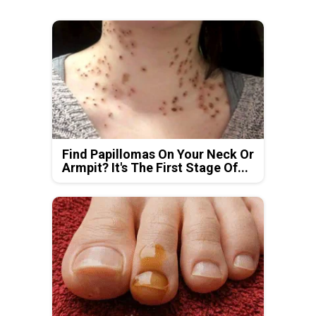
Find Papillomas On Your Neck Or
Armpit? It's The First Stage Of...