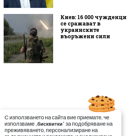
Киев: 16 000 чужденци
се сражават в
украинските
въоръжени сили
С използването на сайта вие приемате, че
използваме „
" за подобряване на
бисквитки
преживяването, персонализиране на