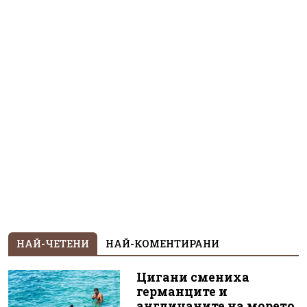
НАЙ-ЧЕТЕНИ
НАЙ-КОМЕНТИРАНИ
Цигани смениха
германците и
англичаните на морето