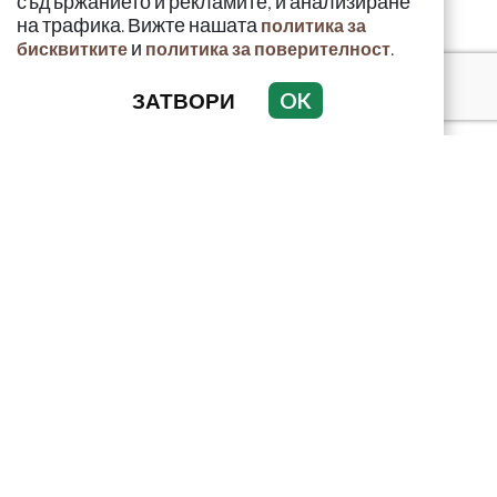
съдържанието и рекламите, и анализиране
на трафика. Вижте нашата
политика за
и
.
бисквитките
политика за поверителност
ЗАТВОРИ
OK