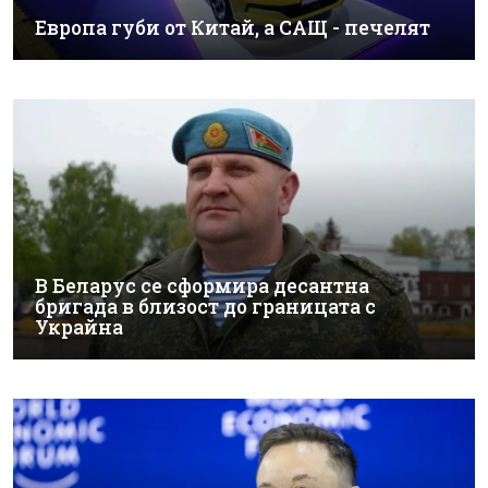
Европа губи от Китай, а САЩ - печелят
В Беларус се сформира десантна
бригада в близост до границата с
Украйна