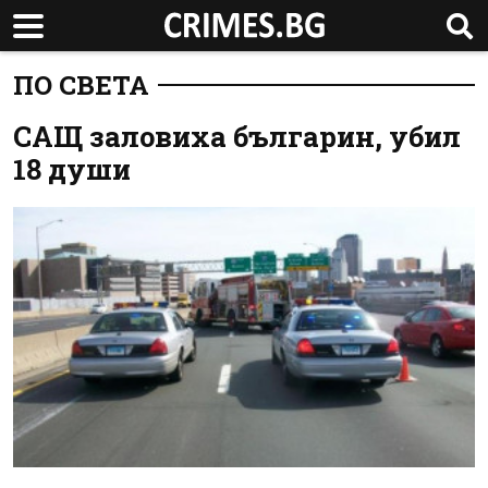
ПО СВЕТА
САЩ заловиха българин, убил
18 души