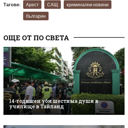
Тагове:
Арест
САЩ
криминални новини
българин
ОЩЕ ОТ ПО СВЕТА
14-годишен уби шестима души в
училище в Тайланд