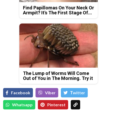
Find Papillomas On Your Neck Or
Armpit? It's The First Stage Of...
The Lump of Worms Will Come
Out of You in The Morning. Try it
Facebook
Viber
Тwitter
Whatsapp
Pinterest