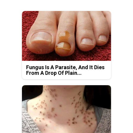
Fungus Is A Parasite, And It Dies
From A Drop Of Plain...