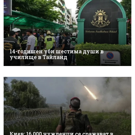
14-годишен уби шестима души в
училище в Тайланд
Киев: 16 000 чужденци се сражават в