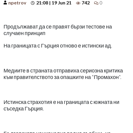
npetrov
21:08 | 19 Jun 21
742
0
Продължават да се правят бързи тестове на
случаен принцип
На границата с Гърция отново е истински ад.
Медиите в страната отправиха сериозна критика
към правителството за опашките на "Промахон".
Истинска страхотия е на границата с южната ни
съседка Гърция.