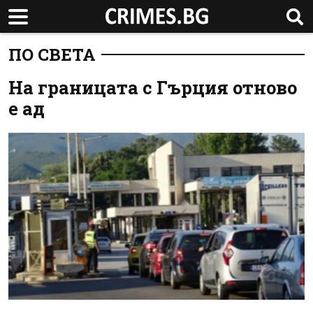
ПО СВЕТА
На границата с Гърция отново
е ад