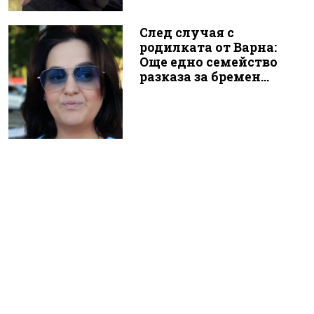
След случая с
родилката от Варна:
Още едно семейство
разказа за бремен...