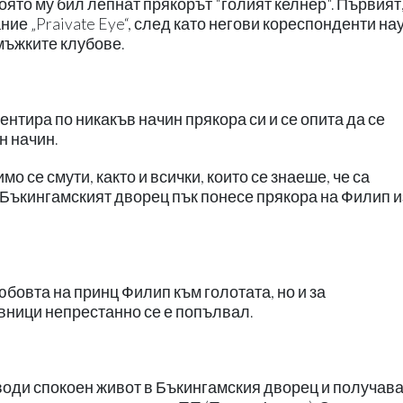
оято му бил лепнат прякорът "голият келнер". Първият
ние „Praivate Eye“, след като негови кореспонденти на
 мъжките клубове.
ентира по никакъв начин прякора си и се опита да се
н начин.
о се смути, както и всички, които се знаеше, че са
 Бъкингамският дворец пък понесе прякора на Филип и
бовта на принц Филип към голотата, но и за
вници непрестанно се е попълвал.
води спокоен живот в Бъкингамския дворец и получав