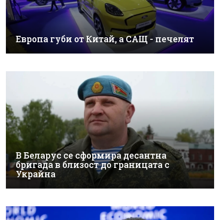
Европа губи от Китай, а САЩ - печелят
В Беларус се сформира десантна
бригада в близост до границата с
Украйна