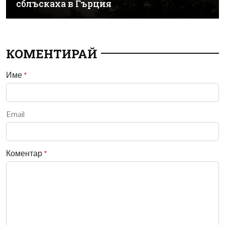
сблъскаха в Гърция
КОМЕНТИРАЙ
Име
*
Email
Коментар
*