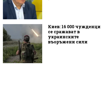
Киев: 16 000 чужденци
се сражават в
украинските
въоръжени сили