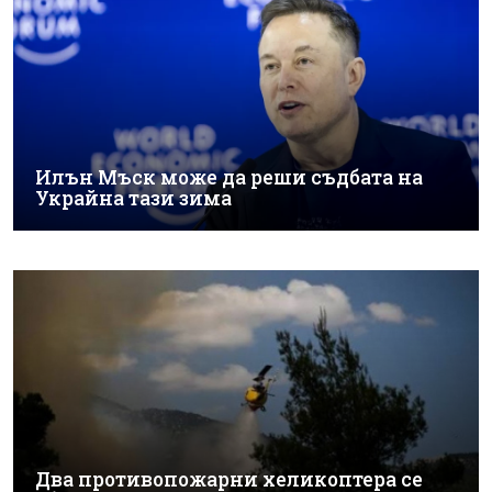
Илън Мъск може да реши съдбата на
Украйна тази зима
Два противопожарни хеликоптера се