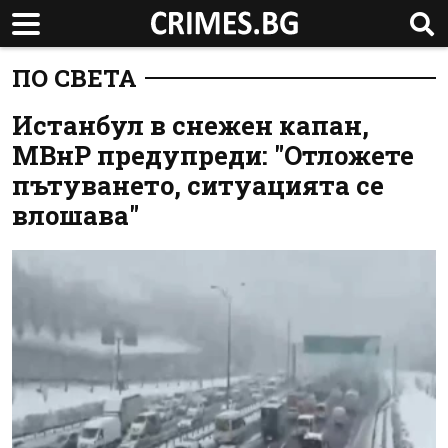
ПО СВЕТА
Истанбул в снежен капан,
МВнР предупреди: "Отложете
пътуването, ситуацията се
влошава"