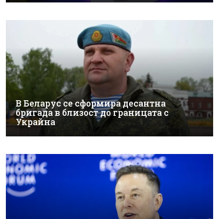
В Беларус се сформира десантна
бригада в близост до границата с
Украйна