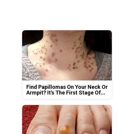
Find Papillomas On Your Neck Or
Armpit? It's The First Stage Of...