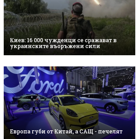
Киев: 16 000 чужденци се сражават в
украинските въоръжени сили
Европа губи от Китай, а САЩ - печелят