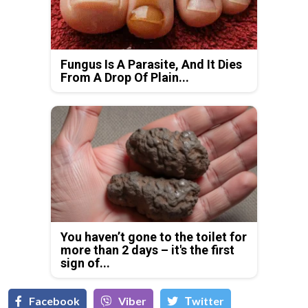
Fungus Is A Parasite, And It Dies
From A Drop Of Plain...
You haven’t gone to the toilet for
more than 2 days – it's the first
sign of...
Facebook
Viber
Тwitter