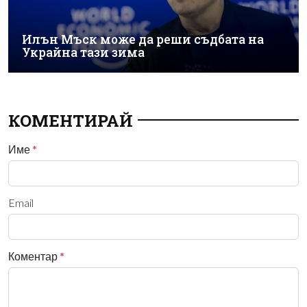
Илън Мъск може да реши съдбата на
Украйна тази зима
КОМЕНТИРАЙ
Име
*
Email
Коментар
*