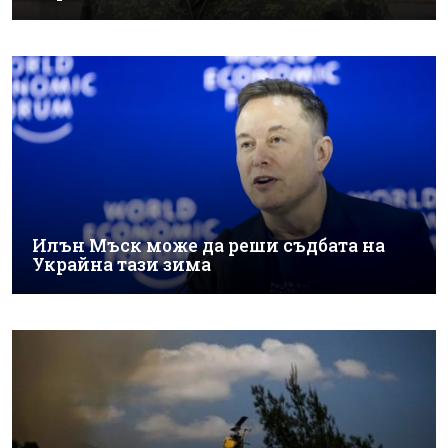
Илън Мъск може да реши съдбата на
Украйна тази зима