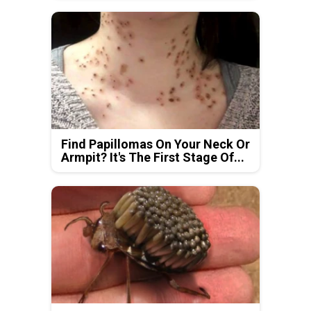
Find Papillomas On Your Neck Or
Armpit? It's The First Stage Of...