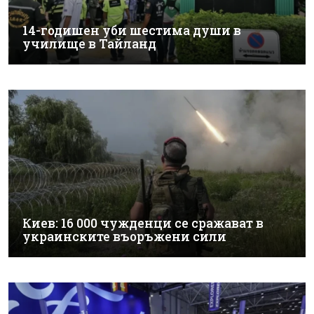
14-годишен уби шестима души в
училище в Тайланд
Киев: 16 000 чужденци се сражават в
украинските въоръжени сили