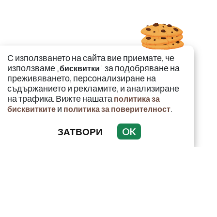
С използването на сайта вие приемате, че
използваме „
" за подобряване на
бисквитки
преживяването, персонализиране на
съдържанието и рекламите, и анализиране
на трафика. Вижте нашата
политика за
и
.
бисквитките
политика за поверителност
ЗАТВОРИ
OK