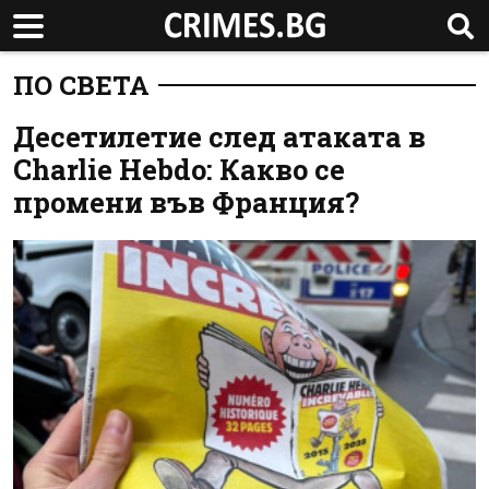
ПО СВЕТА
Десетилетие след атаката в
Charlie Hebdo: Какво се
промени във Франция?