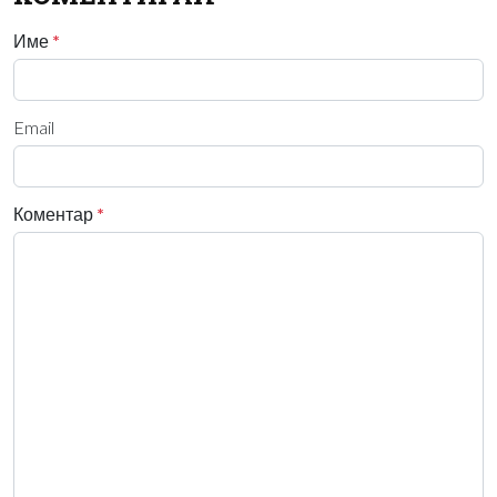
Име
*
Email
Коментар
*