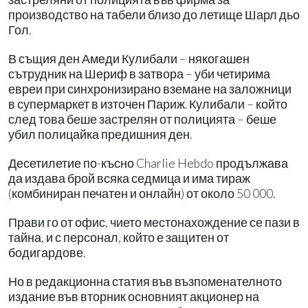
производство на табели близо до летище Шарл дьо
Гол.
В същия ден Амеди Кулибали – някогашен
сътрудник на Шериф в затвора – уби четирима
евреи при синхронизирано вземане на заложници
в супермаркет в източен Париж. Кулибали – който
след това беше застрелян от полицията – беше
убил полицайка предишния ден.
Десетилетие по-късно Charlie Hebdo продължава
да издава брой всяка седмица и има тираж
(комбиниран печатен и онлайн) от около 50 000.
Прави го от офис, чието местонахождение се пази в
тайна, и с персонал, който е защитен от
бодигардове.
Но в редакционна статия във възпоменателното
издание във вторник основният акционер на