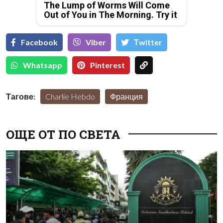
The Lump of Worms Will Come
Out of You in The Morning. Try it
Facebook
Viber
Тwitter
Whatsapp
Pinterest
Тагове:
Charlie Hebdo
Франция
ОЩЕ ОТ ПО СВЕТА