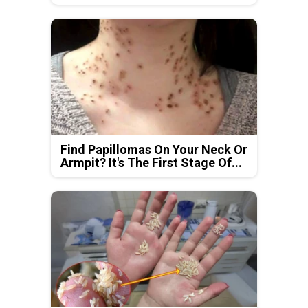
Find Papillomas On Your Neck Or
Armpit? It's The First Stage Of...