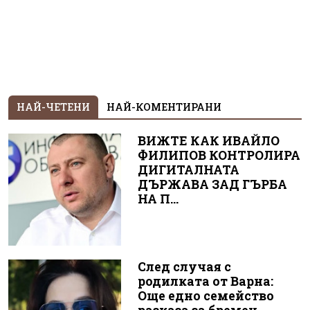
НАЙ-ЧЕТЕНИ
НАЙ-КОМЕНТИРАНИ
ВИЖТЕ КАК ИВАЙЛО
ФИЛИПОВ КОНТРОЛИРА
ДИГИТАЛНАТА
ДЪРЖАВА ЗАД ГЪРБА
НА П...
След случая с
родилката от Варна:
Още едно семейство