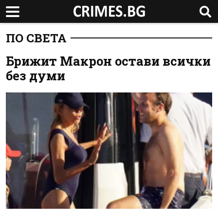
ПО СВЕТА
Брижит Макрон остави всички
без думи