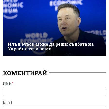
Илън Мъск може да реши съдбата на
Украйна тази зима
КОМЕНТИРАЙ
Име
*
Email