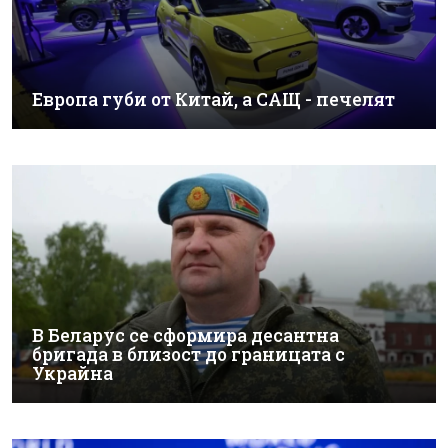
Европа губи от Китай, а САЩ - печелят
В Беларус се сформира десантна
бригада в близост до границата с
Украйна