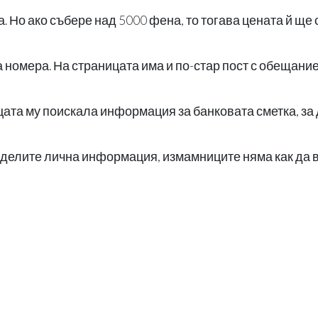
а. Но ако събере над 5000 фена, то тогава цената й ще
 номера. На страницата има и по-стар пост с обещание
цата му поискала информация за банковата сметка, за
поделите лична информация, измамниците няма как да 