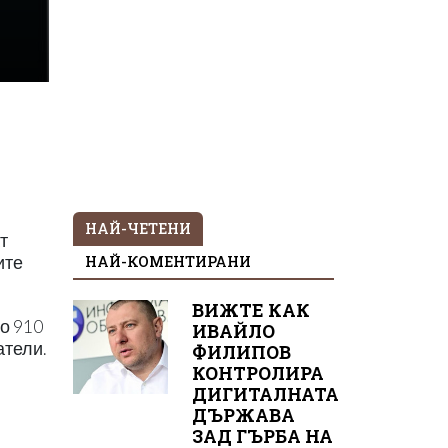
НАЙ-ЧЕТЕНИ
т
НАЙ-КОМЕНТИРАНИ
ите
ВИЖТЕ КАК
о 910
ИВАЙЛО
атели.
ФИЛИПОВ
КОНТРОЛИРА
ДИГИТАЛНАТА
ДЪРЖАВА
ЗАД ГЪРБА НА