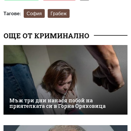
Тагове:
София
Грабеж
ОЩЕ ОТ КРИМИНАЛНО
Мъж три дни нанася побой на
приятелката си в Горна Оряховица