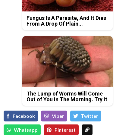
Fungus Is A Parasite, And It Dies
From A Drop Of Plain...
The Lump of Worms Will Come
Out of You in The Morning. Try it
Facebook
Viber
Тwitter
Whatsapp
Pinterest