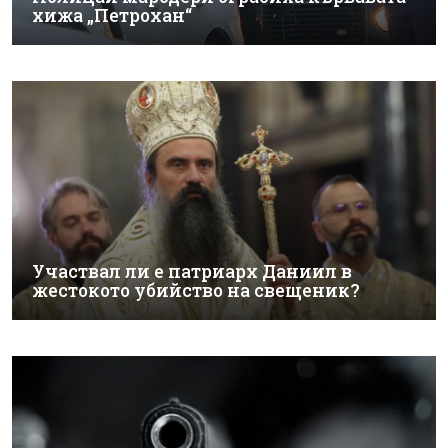
хижа „Петрохан“
Участвал ли е патриарх Даниил в
жестокото убийство на свещеник?