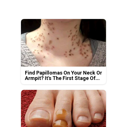
Find Papillomas On Your Neck Or
Armpit? It's The First Stage Of...