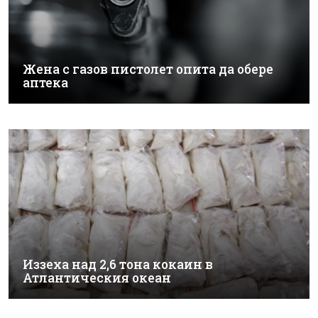
Жена с газов пистолет опита да обере
аптека
Иззеха над 2,6 тона кокаин в
Атлантическия океан