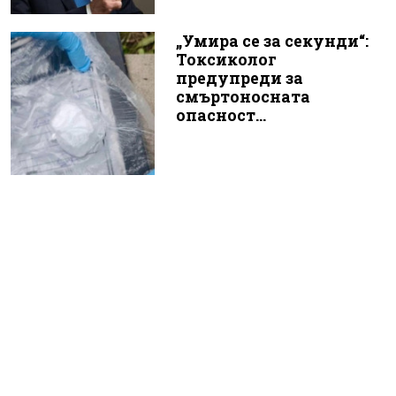
„Умира се за секунди“:
Токсиколог
предупреди за
смъртоносната
опасност...