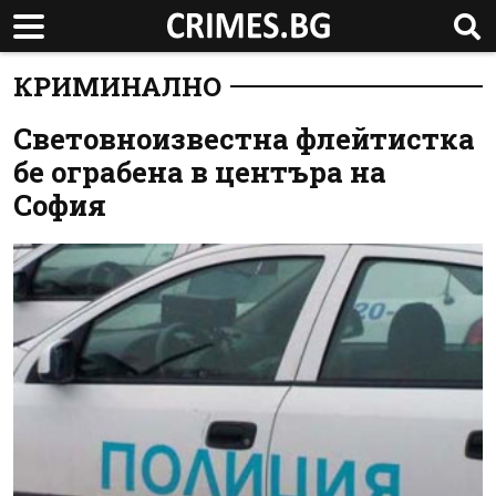
КРИМИНАЛНО
Световноизвестна флейтистка
бе ограбена в центъра на
София