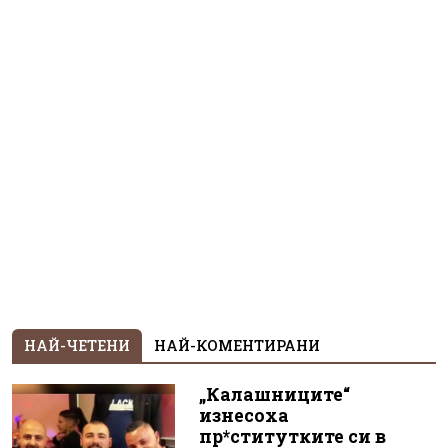
НАЙ-ЧЕТЕНИ
НАЙ-КОМЕНТИРАНИ
„Калашниците“
изнесоха
пр*ститутките си в