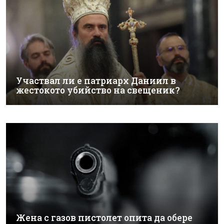
Участвал ли е патриарх Даниил в
жестокото убийство на свещеник?
Жена с газов пистолет опита да обере