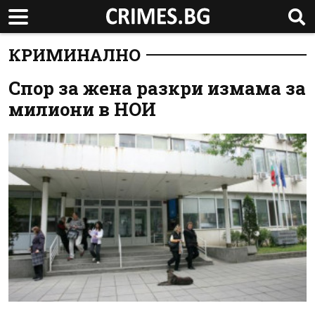
КРИМИНАЛНО
Спор за жена разкри измама за
милиони в НОИ