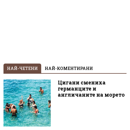
НАЙ-ЧЕТЕНИ
НАЙ-КОМЕНТИРАНИ
Цигани смениха
германците и
англичаните на морето