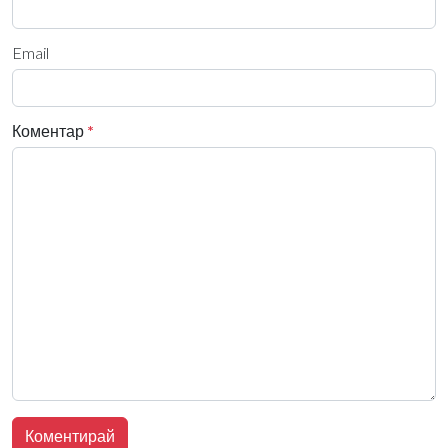
Email
Коментар
*