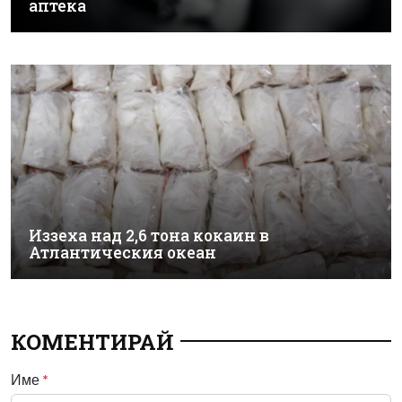
аптека
Иззеха над 2,6 тона кокаин в
Атлантическия океан
КОМЕНТИРАЙ
Име
*