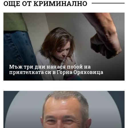
ОЩЕ ОТ КРИМИНАЛНО
Мъж три дни нанася побой на
приятелката си в Горна Оряховица