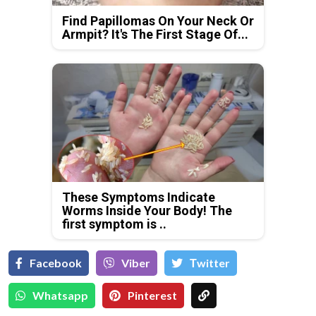
Find Papillomas On Your Neck Or
Armpit? It's The First Stage Of...
These Symptoms Indicate
Worms Inside Your Body! The
first symptom is ..
Facebook
Viber
Тwitter
Whatsapp
Pinterest