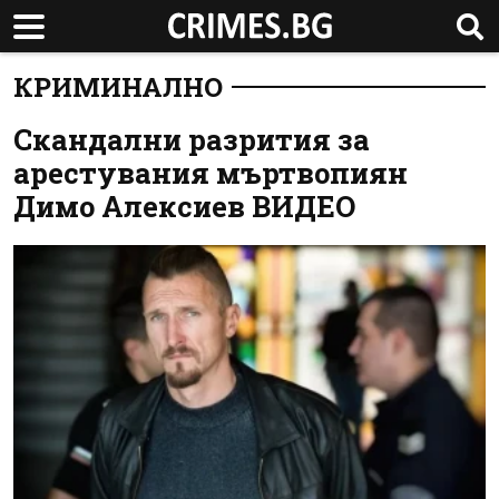
КРИМИНАЛНО
Скандални разрития за
арестувания мъртвопиян
Димо Алексиев ВИДЕО