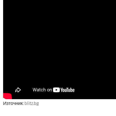
Източник: blitz.bg