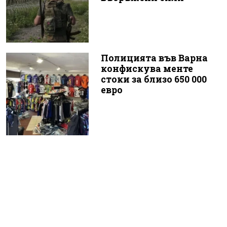
Полицията във Варна
конфискува менте
стоки за близо 650 000
евро