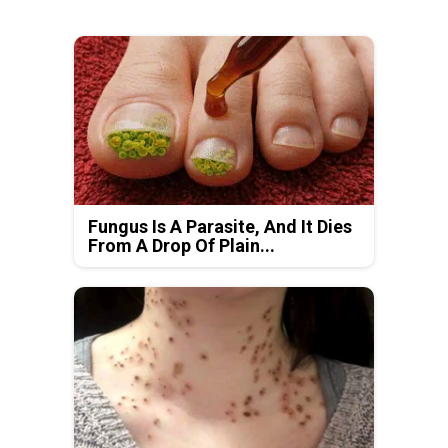
Fungus Is A Parasite, And It Dies
From A Drop Of Plain...