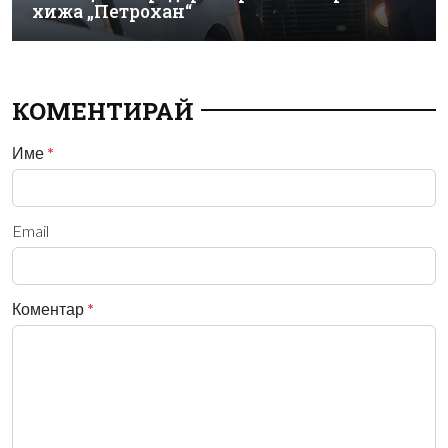
хижа „Петрохан“
КОМЕНТИРАЙ
Име
*
Email
Коментар
*