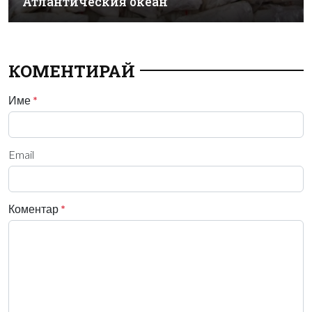
Атлантическия океан
КОМЕНТИРАЙ
Име
*
Email
Коментар
*