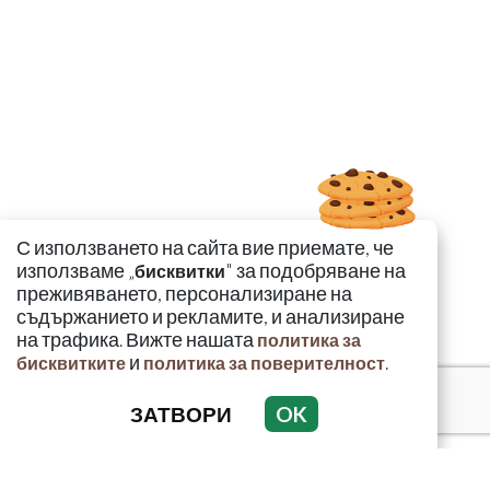
С използването на сайта вие приемате, че
използваме „
" за подобряване на
бисквитки
преживяването, персонализиране на
съдържанието и рекламите, и анализиране
на трафика. Вижте нашата
политика за
и
.
бисквитките
политика за поверителност
ЗАТВОРИ
OK