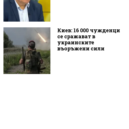
Киев: 16 000 чужденци
се сражават в
украинските
въоръжени сили