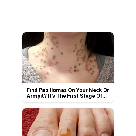
Find Papillomas On Your Neck Or
Armpit? It's The First Stage Of...