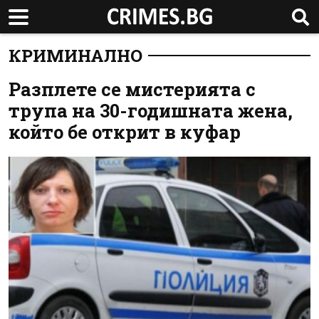
КРИМИНАЛНО
Разплете се мистерията с
трупа на 30-годишната жена,
който бе открит в куфар