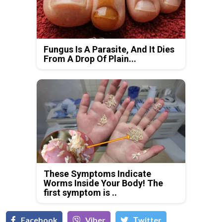
Fungus Is A Parasite, And It Dies
From A Drop Of Plain...
These Symptoms Indicate
Worms Inside Your Body! The
first symptom is ..
Facebook
Viber
Тwitter