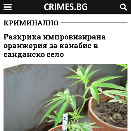
КРИМИНАЛНО
Разкриха импровизирана
оранжерия за канабис в
санданско село