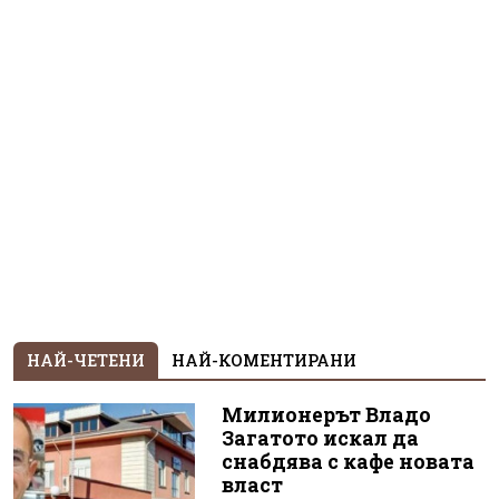
НАЙ-ЧЕТЕНИ
НАЙ-КОМЕНТИРАНИ
Милионерът Владо
Загатото искал да
снабдява с кафе новата
власт