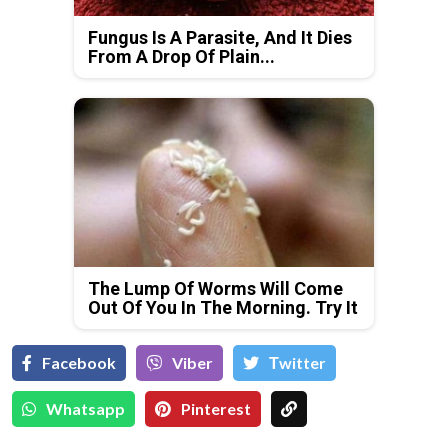
Fungus Is A Parasite, And It Dies
From A Drop Of Plain...
The Lump Of Worms Will Come
Out Of You In The Morning. Try It
Facebook
Viber
Тwitter
Whatsapp
Pinterest