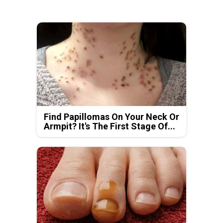
Find Papillomas On Your Neck Or
Armpit? It's The First Stage Of...