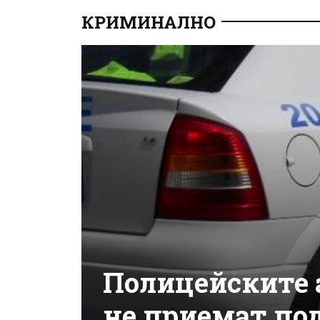
КРИМИНАЛНО
Полицейските 
не приемат по