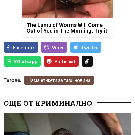
The Lump of Worms Will Come
Out of You in The Morning. Try it
Facebook
Viber
Тwitter
Whatsapp
Pinterest
Тагове:
Няма етикети за тази новина
ОЩЕ ОТ КРИМИНАЛНО