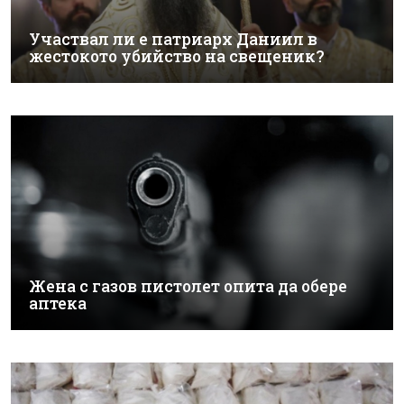
Участвал ли е патриарх Даниил в
жестокото убийство на свещеник?
Жена с газов пистолет опита да обере
аптека