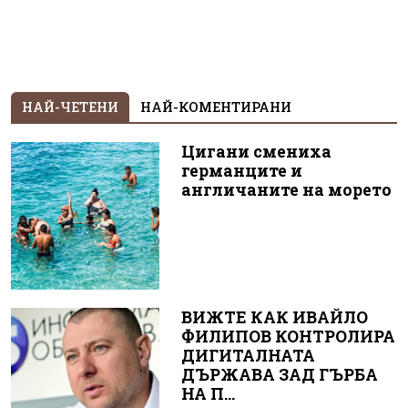
НАЙ-ЧЕТЕНИ
НАЙ-КОМЕНТИРАНИ
Цигани смениха
германците и
англичаните на морето
ВИЖТЕ КАК ИВАЙЛО
ФИЛИПОВ КОНТРОЛИРА
ДИГИТАЛНАТА
ДЪРЖАВА ЗАД ГЪРБА
НА П...