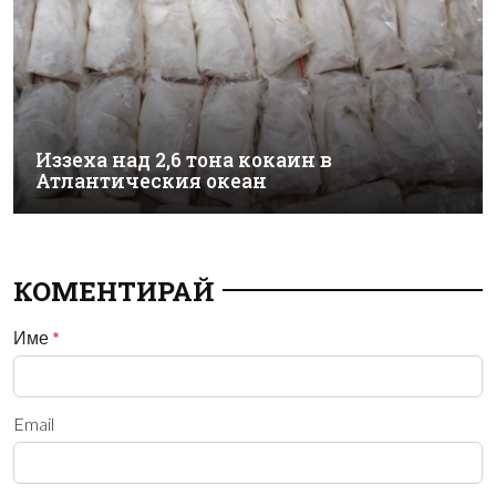
Иззеха над 2,6 тона кокаин в
Атлантическия океан
КОМЕНТИРАЙ
Име
*
Email