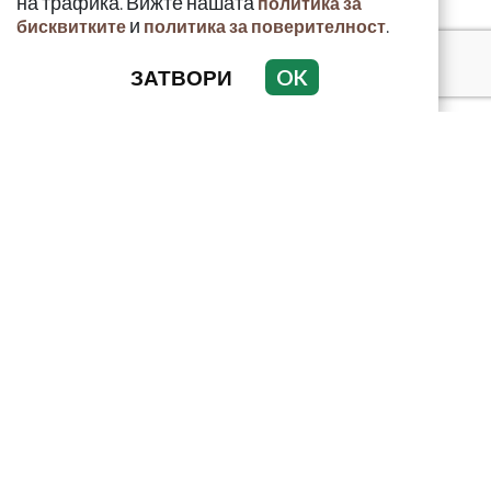
на трафика. Вижте нашата
политика за
и
.
бисквитките
политика за поверителност
ЗАТВОРИ
OK
КРИМИНАЛНО
ИНЦИДЕНТИ
АНАЛИЗИ
ПО СВЕТА