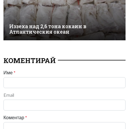
Иззеха над 2,6 тона кокаин в
Атлантическия океан
КОМЕНТИРАЙ
Име
*
Email
Коментар
*