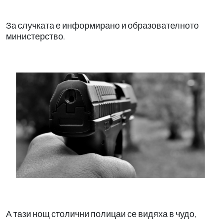
За случката е информирано и образователното
министерство.
А тази нощ столични полицаи се видяха в чудо,