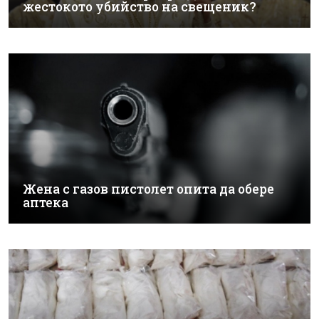
жестокото убийство на свещеник?
Жена с газов пистолет опита да обере
аптека