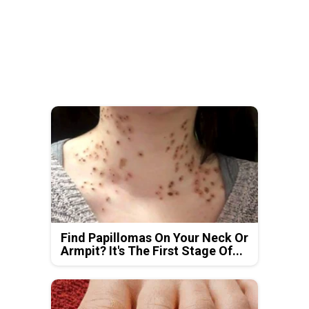
Find Papillomas On Your Neck Or
Armpit? It's The First Stage Of...