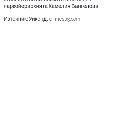
наркойерархията Камелия Вангелова.
Източник: Уикенд, crimesbg.com