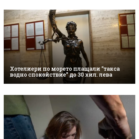
Хотелиери по морето плащали "такса
водно спокойствие" до 30 хил. лева