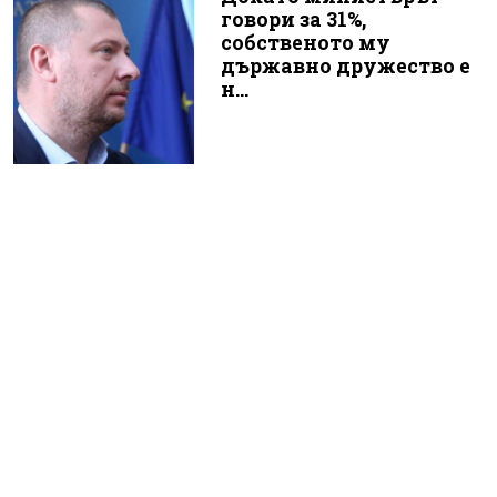
говори за 31%,
собственото му
държавно дружество е
н...