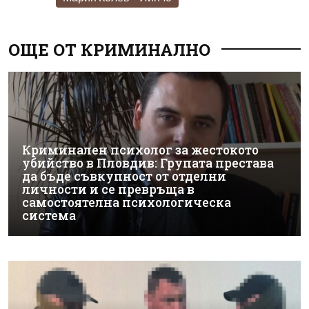
ОЩЕ ОТ КРИМИНАЛНО
Криминален психолог за жестокото
убийство в Пловдив: Групата престава
да бъде съвкупност от отделни
личности и се превръща в
самостоятелна психологическа
система