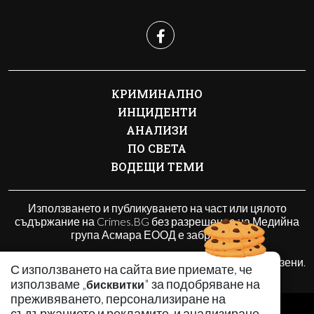
КРИМИНАЛНО
ИНЦИДЕНТИ
АНАЛИЗИ
ПО СВЕТА
ВОДЕЩИ ТЕМИ
Използването и публикуването на част или цялото
съдържание на Crimes.BG без разрешение на Медийна
група Асмара ЕООД е забранено.
© 2010 - 2026 | Crimes.BG. Всички права запазени.
С използването на сайта вие приемате, че
използваме „
" за подобряване на
бисквитки
преживяването, персонализиране на
РЕКЛАМА
съдържанието и рекламите, и анализиране