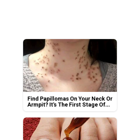
Find Papillomas On Your Neck Or
Armpit? It's The First Stage Of...