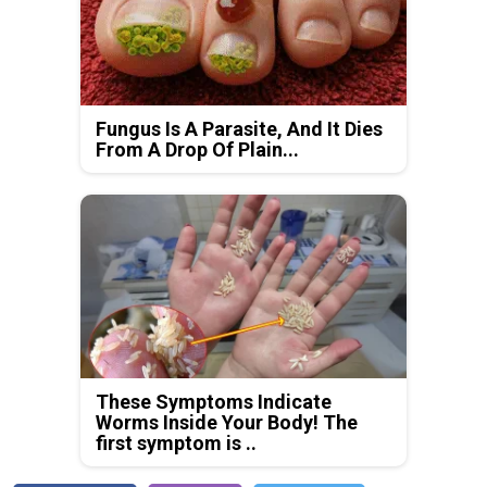
Fungus Is A Parasite, And It Dies
From A Drop Of Plain...
These Symptoms Indicate
Worms Inside Your Body! The
first symptom is ..