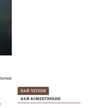
апочне
НАЙ-ЧЕТЕНИ
НАЙ-КОМЕНТИРАНИ
е