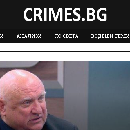
ТИ
АНАЛИЗИ
ПО СВЕТА
ВОДЕЩИ ТЕМИ