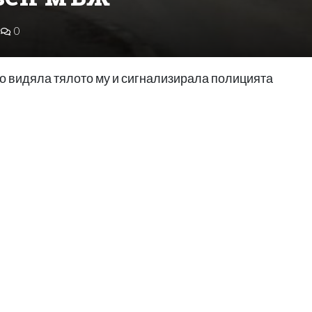
0
 видяла тялото му и сигнализирала полицията