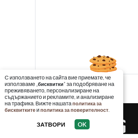
С използването на сайта вие приемате, че
използваме „
" за подобряване на
бисквитки
преживяването, персонализиране на
съдържанието и рекламите, и анализиране
на трафика. Вижте нашата
политика за
и
.
бисквитките
политика за поверителност
ЗАТВОРИ
OK