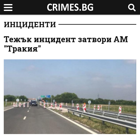
ИНЦИДЕНТИ
Тежък инцидент затвори АМ
"Тракия"