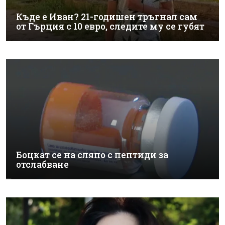
Къде е Иван? 21-годишен тръгнал сам
от Гърция с 10 евро, следите му се губят
Боцкат се на сляпо с пептиди за
отслабване