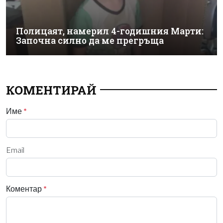
Полицаят, намерил 4-годишния Марти:
Започна силно да ме прегръща
КОМЕНТИРАЙ
Име
*
Email
Коментар
*