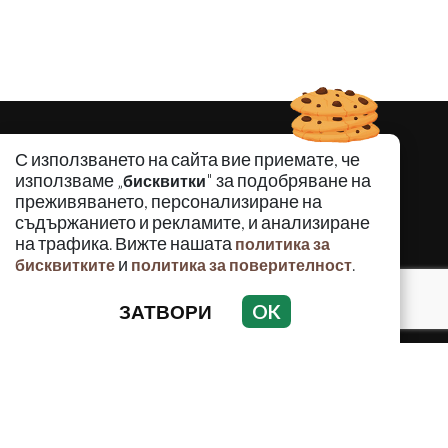
С използването на сайта вие приемате, че
използваме „
" за подобряване на
бисквитки
преживяването, персонализиране на
съдържанието и рекламите, и анализиране
на трафика. Вижте нашата
политика за
и
.
бисквитките
политика за поверителност
ЗАТВОРИ
OK
КРИМИНАЛНО
ИНЦИДЕНТИ
АНАЛИЗИ
ПО СВЕТА
ВОДЕЩИ ТЕМИ