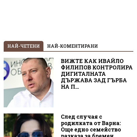
НАЙ-ЧЕТЕНИ
НАЙ-КОМЕНТИРАНИ
ВИЖТЕ КАК ИВАЙЛО
ФИЛИПОВ КОНТРОЛИРА
ДИГИТАЛНАТА
ДЪРЖАВА ЗАД ГЪРБА
НА П...
След случая с
родилката от Варна:
Още едно семейство
разказа за бремен...