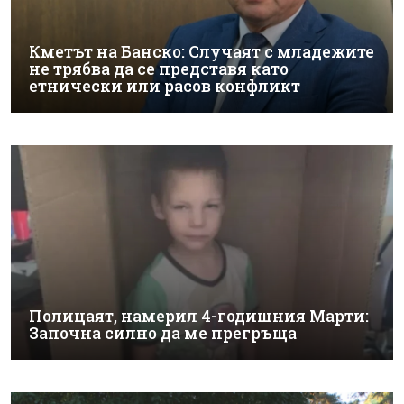
Кметът на Банско: Случаят с младежите
не трябва да се представя като
етнически или расов конфликт
Полицаят, намерил 4-годишния Марти:
Започна силно да ме прегръща