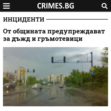
ИНЦИДЕНТИ
От общината предупреждават
за дъжд и гръмотевици