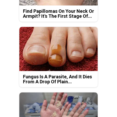
Find Papillomas On Your Neck Or
Armpit? It's The First Stage Of...
Fungus Is A Parasite, And It Dies
From A Drop Of Plain...