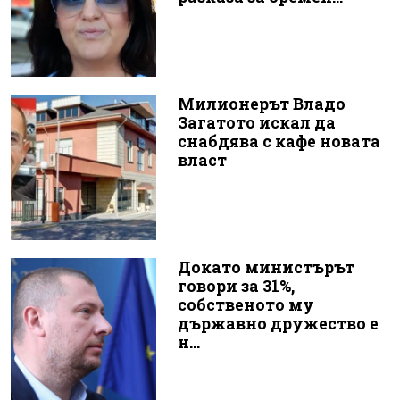
Милионерът Владо
Загатото искал да
снабдява с кафе новата
власт
Докато министърът
говори за 31%,
собственото му
държавно дружество е
н...