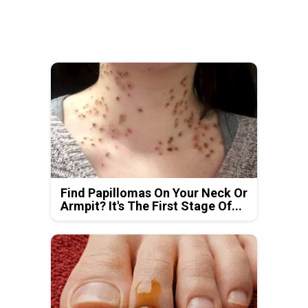
Find Papillomas On Your Neck Or
Armpit? It's The First Stage Of...