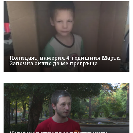
Полицаят, намерил 4-годишния Марти:
Започна силно да ме прегръща