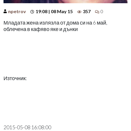
npetrov
19:08 | 08 May 15
357
0
Младата жена излязла от дома си на 6 май,
облечена в кафяво яке и дънки
Източник:
2015-05-08 16:08:00