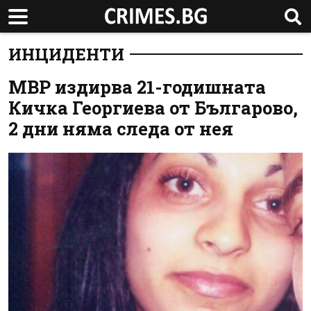
ИНЦИДЕНТИ
МВР издирва 21-годишната
Кичка Георгиева от Българово,
2 дни няма следа от нея