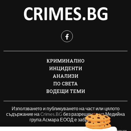
КРИМИНАЛНО
ИНЦИДЕНТИ
АНАЛИЗИ
ПО СВЕТА
ВОДЕЩИ ТЕМИ
Използването и публикуването на част или цялото
съдържание на Crimes.BG без разрешение на Медийна
група Асмара ЕООД е забранено.
© 2010 - 2026 | Crimes.BG. Всички права запазени.