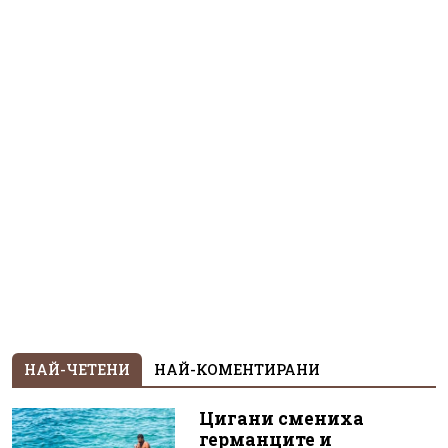
НАЙ-ЧЕТЕНИ
НАЙ-КОМЕНТИРАНИ
Цигани смениха
германците и