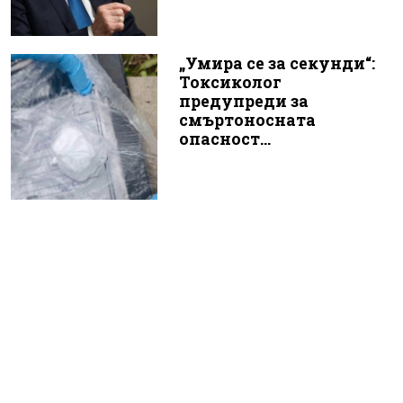
„Умира се за секунди“:
Токсиколог
предупреди за
смъртоносната
опасност...