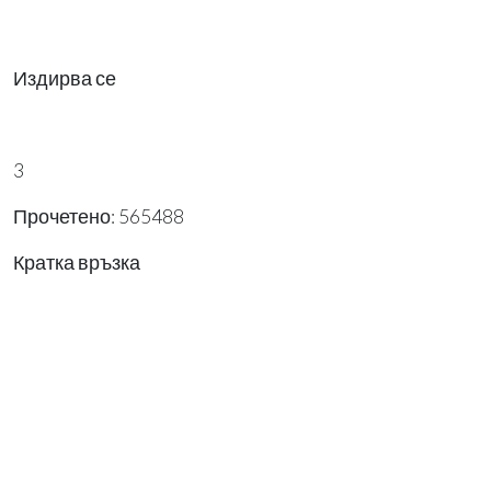
Издирва се
3
Прочетено: 565488
Кратка връзка