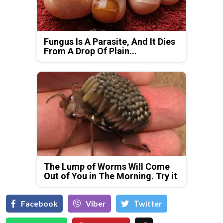
Fungus Is A Parasite, And It Dies
From A Drop Of Plain...
The Lump of Worms Will Come
Out of You in The Morning. Try it
Facebook
Viber
Тwitter