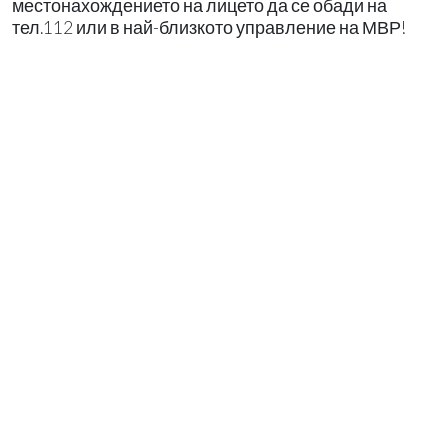
местонахождението на лицето да се обади на
тел.112 или в най-близкото управление на МВР!