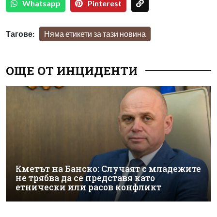
Whatsapp
Pinterest
Тагове:
Няма етикети за тази новина
ОЩЕ ОТ ИНЦИДЕНТИ
Кметът на Банско: Случаят с младежите
не трябва да се представя като
етнически или расов конфликт