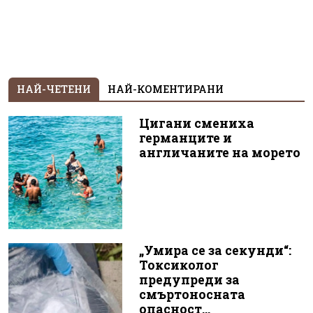
НАЙ-ЧЕТЕНИ
НАЙ-КОМЕНТИРАНИ
Цигани смениха
германците и
англичаните на морето
„Умира се за секунди“:
Токсиколог
предупреди за
смъртоносната
опасност...