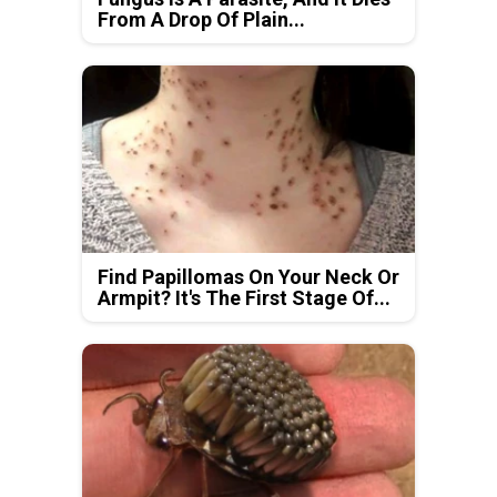
From A Drop Of Plain...
Find Papillomas On Your Neck Or
Armpit? It's The First Stage Of...