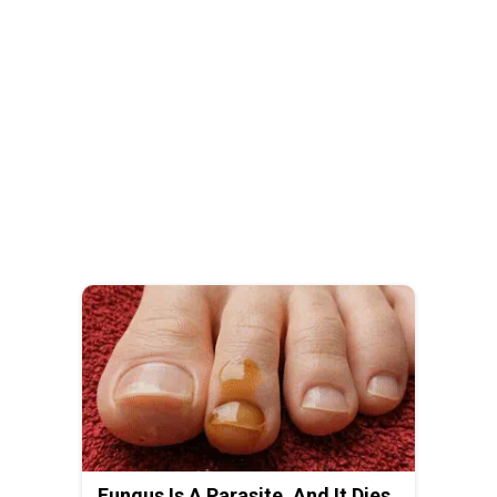
Fungus Is A Parasite, And It Dies