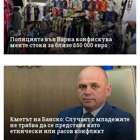
Полицията във Варна конфискува
менте стоки за близо 650 000 евро
Кметът на Банско: Случаят с младежите
не трябва да се представя като
етнически или расов конфликт