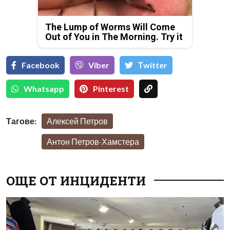
The Lump of Worms Will Come
Out of You in The Morning. Try it
Facebook
Viber
Тwitter
Whatsapp
Pinterest
Тагове:
Алексей Петров
Антон Петров-Хамстера
ОЩЕ ОТ ИНЦИДЕНТИ