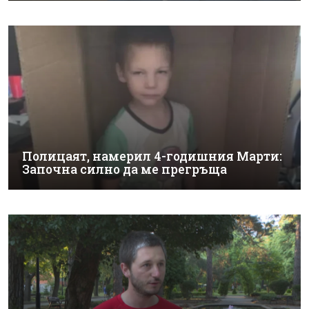
Полицаят, намерил 4-годишния Марти:
Започна силно да ме прегръща