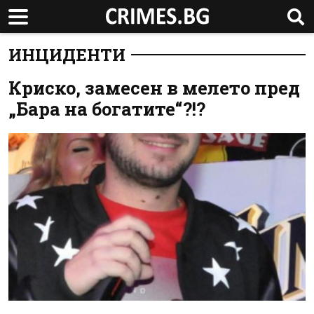
ИНЦИДЕНТИ
Криско, замесен в мелето пред
„Бара на богатите“?!?