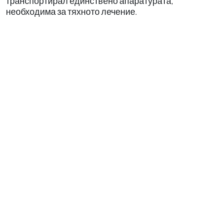
транспортирал единствено апаратурата,
необходима за тяхното лечение.