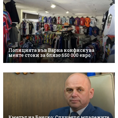
Полицията във Варна конфискува
менте стоки за близо 650 000 евро
Кметът на Банско: Случаят с младежите