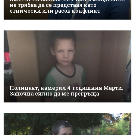
не трябва да се представя като
етнически или расов конфликт
Полицаят, намерил 4-годишния Марти:
Започна силно да ме прегръща