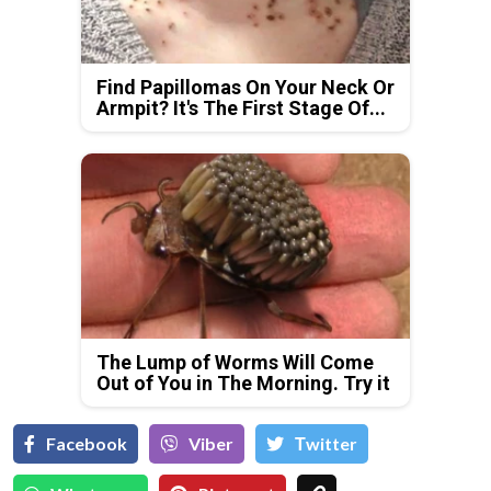
Find Papillomas On Your Neck Or
Armpit? It's The First Stage Of...
The Lump of Worms Will Come
Out of You in The Morning. Try it
Facebook
Viber
Тwitter