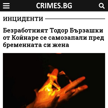
ИНЦИДЕНТИ
Безработният Тодор Бързашки
от Койнаре се самозапали пред
бременната си жена