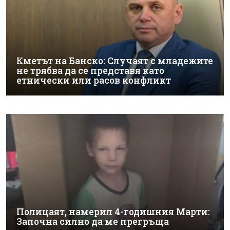
Кметът на Банско: Случаят с младежите
не трябва да се представя като
етнически или расов конфликт
Полицаят, намерил 4-годишния Марти:
Започна силно да ме прегръща