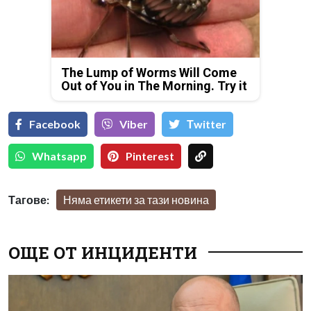
The Lump of Worms Will Come
Out of You in The Morning. Try it
Facebook
Viber
Тwitter
Whatsapp
Pinterest
Тагове:
Няма етикети за тази новина
ОЩЕ ОТ ИНЦИДЕНТИ