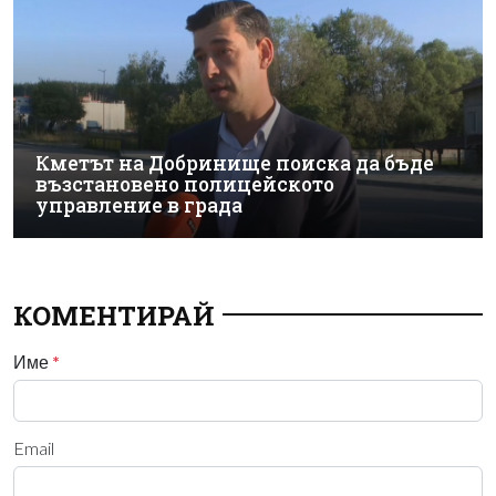
Кметът на Добринище поиска да бъде
възстановено полицейското
управление в града
КОМЕНТИРАЙ
Име
*
Email